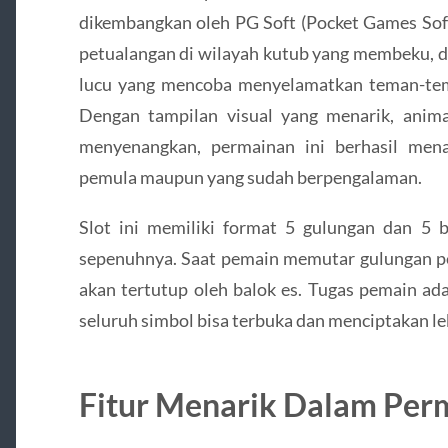
dikembangkan oleh PG Soft (Pocket Games Sof
petualangan di wilayah kutub yang membeku, d
lucu yang mencoba menyelamatkan teman-tem
Dengan tampilan visual yang menarik, anima
menyenangkan, permainan ini berhasil mena
pemula maupun yang sudah berpengalaman.
Slot ini memiliki format 5 gulungan dan 5 b
sepenuhnya. Saat pemain memutar gulungan per
akan tertutup oleh balok es. Tugas pemain ad
seluruh simbol bisa terbuka dan menciptakan l
Fitur Menarik Dalam Per