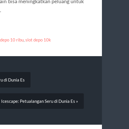
ain bisa meningkatkan peluang untuk
.
 depo 10 ribu
,
slot depo 10k
u di Dunia Es
Icescape: Petualangan Seru di Dunia Es »