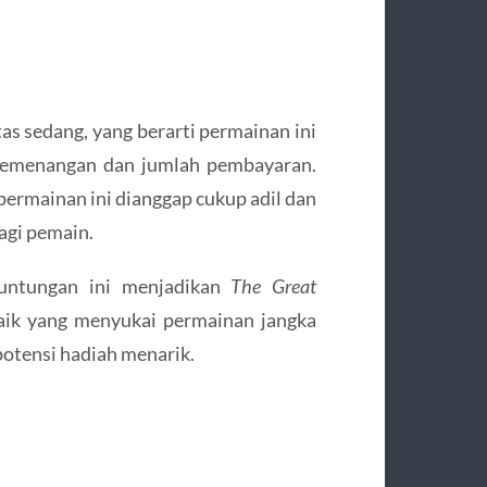
tas sedang, yang berarti permainan ini
kemenangan dan jumlah pembayaran.
permainan ini dianggap cukup adil dan
agi pemain.
euntungan ini menjadikan
The Great
baik yang menyukai permainan jangka
otensi hadiah menarik.