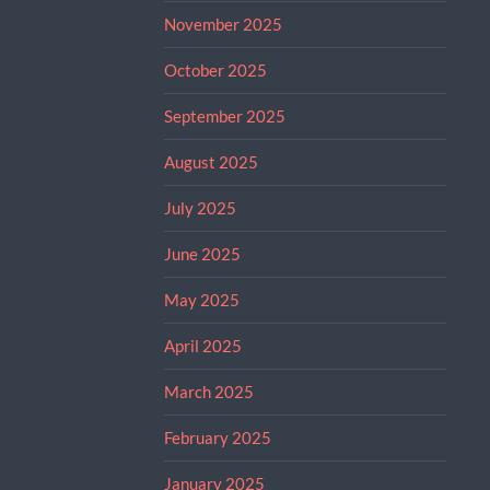
November 2025
October 2025
September 2025
August 2025
July 2025
June 2025
May 2025
April 2025
March 2025
February 2025
January 2025