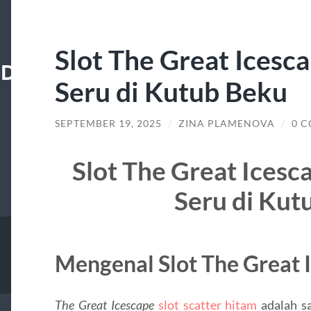
Slot The Great Icesc
DDELICIOUS
Seru di Kutub Beku
SEPTEMBER 19, 2025
/
ZINA PLAMENOVA
/
0 
Slot The Great Icesc
Seru di Kut
Mengenal Slot The Great 
The Great Icescape
slot scatter hitam
adalah sa