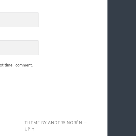
ext time I comment.
THEME BY
ANDERS NORÉN
—
UP ↑