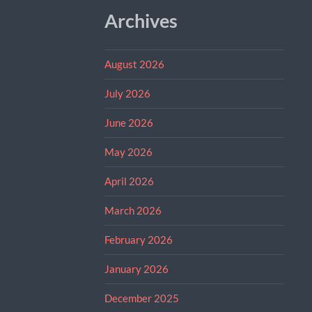
Archives
August 2026
July 2026
June 2026
May 2026
April 2026
March 2026
February 2026
January 2026
December 2025