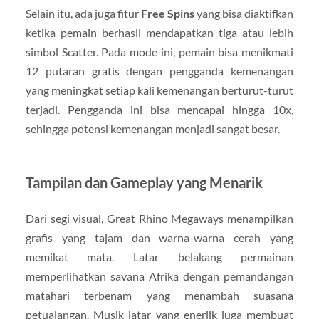
Selain itu, ada juga fitur
Free Spins
yang bisa diaktifkan
ketika pemain berhasil mendapatkan tiga atau lebih
simbol Scatter. Pada mode ini, pemain bisa menikmati
12 putaran gratis dengan pengganda kemenangan
yang meningkat setiap kali kemenangan berturut-turut
terjadi. Pengganda ini bisa mencapai hingga 10x,
sehingga potensi kemenangan menjadi sangat besar.
Tampilan dan Gameplay yang Menarik
Dari segi visual, Great Rhino Megaways menampilkan
grafis yang tajam dan warna-warna cerah yang
memikat mata. Latar belakang permainan
memperlihatkan savana Afrika dengan pemandangan
matahari terbenam yang menambah suasana
petualangan. Musik latar yang enerjik juga membuat