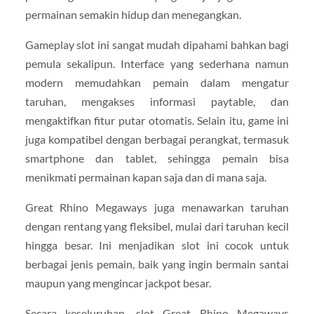
permainan semakin hidup dan menegangkan.
Gameplay slot ini sangat mudah dipahami bahkan bagi
pemula sekalipun. Interface yang sederhana namun
modern memudahkan pemain dalam mengatur
taruhan, mengakses informasi paytable, dan
mengaktifkan fitur putar otomatis. Selain itu, game ini
juga kompatibel dengan berbagai perangkat, termasuk
smartphone dan tablet, sehingga pemain bisa
menikmati permainan kapan saja dan di mana saja.
Great Rhino Megaways juga menawarkan taruhan
dengan rentang yang fleksibel, mulai dari taruhan kecil
hingga besar. Ini menjadikan slot ini cocok untuk
berbagai jenis pemain, baik yang ingin bermain santai
maupun yang mengincar jackpot besar.
Secara keseluruhan, slot Great Rhino Megaways