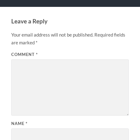
Leave a Reply
Your email address will not be published.
Required fields
are marked
*
COMMENT
*
NAME
*