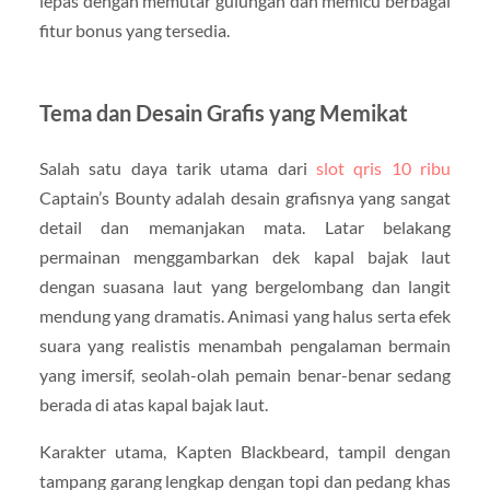
lepas dengan memutar gulungan dan memicu berbagai
fitur bonus yang tersedia.
Tema dan Desain Grafis yang Memikat
Salah satu daya tarik utama dari
slot qris 10 ribu
Captain’s Bounty adalah desain grafisnya yang sangat
detail dan memanjakan mata. Latar belakang
permainan menggambarkan dek kapal bajak laut
dengan suasana laut yang bergelombang dan langit
mendung yang dramatis. Animasi yang halus serta efek
suara yang realistis menambah pengalaman bermain
yang imersif, seolah-olah pemain benar-benar sedang
berada di atas kapal bajak laut.
Karakter utama, Kapten Blackbeard, tampil dengan
tampang garang lengkap dengan topi dan pedang khas