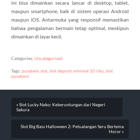
ini bisa dimainkan secara lancar di desktop, tablet,
maupun smartphone, baik di sistem operasi Android
maupun iOS. Antarmuka yang responsif memastikan
bahwa pengalaman bermain tetap optimal, meskipun
dimainkan di layar kecil.
Categories:
Uncategorized
Tags:
pusatwin slot
,
slot deposit minimal 10 ribu
,
slot
pusatwin
« Slot Lucky Neko: Keberuntungan dari Negeri
Sakura
Slot Big Bass Halloween 2: Petualangan Seru Bertema
Horor »