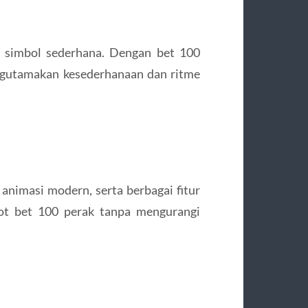
n simbol sederhana. Dengan bet 100
engutamakan kesederhanaan dan ritme
animasi modern, serta berbagai fitur
lot bet 100 perak tanpa mengurangi