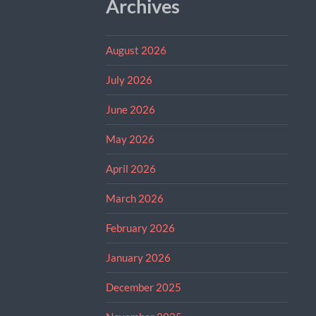
Archives
August 2026
July 2026
June 2026
May 2026
April 2026
March 2026
February 2026
January 2026
December 2025