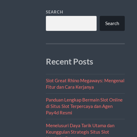
SEARCH
Search
Recent Posts
Slot Great Rhino Megaways: Mengenal
Fitur dan Cara Kerjanya
Panduan Lengkap Bermain Slot Online
di Situs Slot Terpercaya dan Agen
Pay4d Resmi
Menelusuri Daya Tarik Utama dan
Keunggulan Strategis Situs Slot