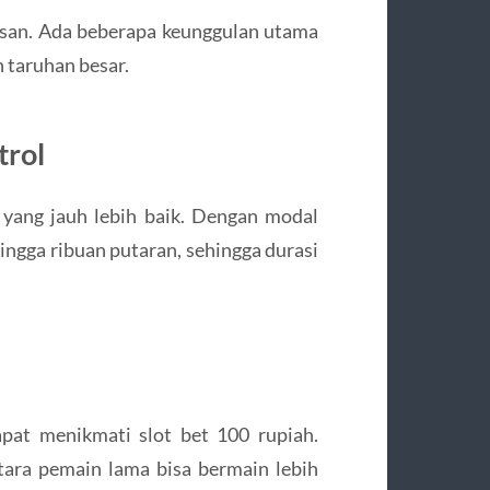
lasan. Ada beberapa keunggulan utama
 taruhan besar.
trol
 yang jauh lebih baik. Dengan modal
ngga ribuan putaran, sehingga durasi
at menikmati slot bet 100 rupiah.
ntara pemain lama bisa bermain lebih