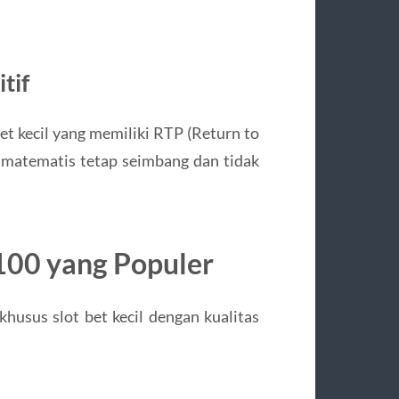
tif
et kecil yang memiliki RTP (Return to
a matematis tetap seimbang dan tidak
 100 yang Populer
husus slot bet kecil dengan kualitas