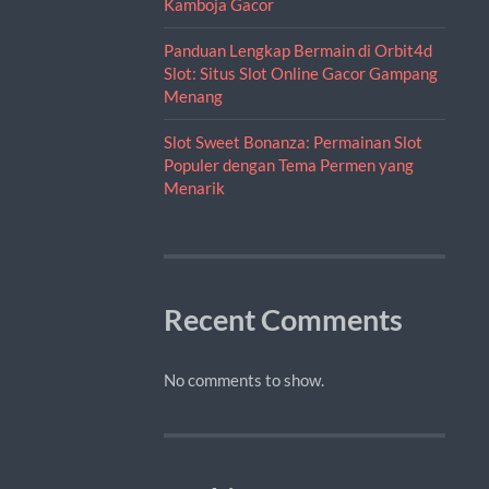
Kamboja Gacor
Panduan Lengkap Bermain di Orbit4d
Slot: Situs Slot Online Gacor Gampang
Menang
Slot Sweet Bonanza: Permainan Slot
Populer dengan Tema Permen yang
Menarik
Recent Comments
No comments to show.