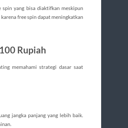
e spin yang bisa diaktifkan meskipun
 karena free spin dapat meningkatkan
 100 Rupiah
nting memahami strategi dasar saat
ang jangka panjang yang lebih baik.
ainan.