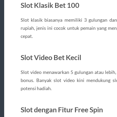
Slot Klasik Bet 100
Slot klasik biasanya memiliki 3 gulungan da
rupiah, jenis ini cocok untuk pemain yang m
cepat.
Slot Video Bet Kecil
Slot video menawarkan 5 gulungan atau lebih, 
bonus. Banyak slot video kini mendukung s
potensi hadiah.
Slot dengan Fitur Free Spin