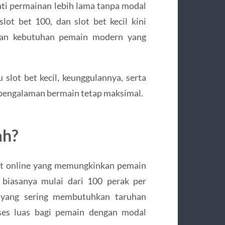
i permainan lebih lama tanpa modal
 slot bet 100, dan slot bet kecil kini
gan kebutuhan pemain modern yang
slot bet kecil, keunggulannya, serta
pengalaman bermain tetap maksimal.
ah?
lot online yang memungkinkan pemain
biasanya mulai dari 100 perak per
l yang sering membutuhkan taruhan
kses luas bagi pemain dengan modal