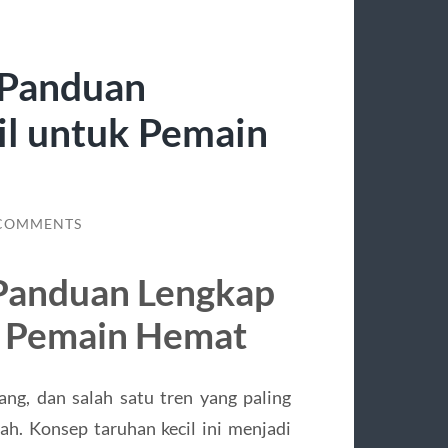
 Panduan
il untuk Pemain
 COMMENTS
 Panduan Lengkap
uk Pemain Hemat
ang, dan salah satu tren yang paling
iah. Konsep taruhan kecil ini menjadi