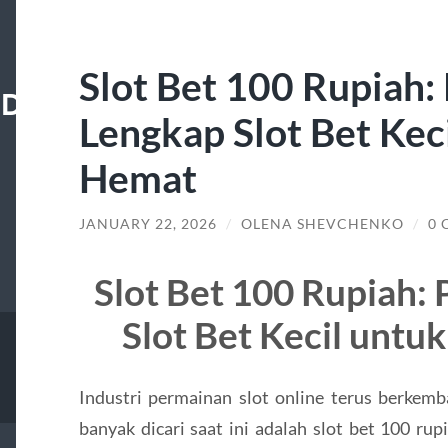
Slot Bet 100 Rupiah:
DDELICIOUS
Lengkap Slot Bet Kec
Hemat
JANUARY 22, 2026
/
OLENA SHEVCHENKO
/
0
Slot Bet 100 Rupiah:
Slot Bet Kecil unt
Industri permainan slot online terus berkemb
banyak dicari saat ini adalah slot bet 100 rup