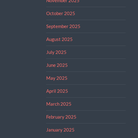
November 2025
October 2025
September 2025
August 2025
July 2025
June 2025
May 2025
April 2025
March 2025
February 2025
January 2025