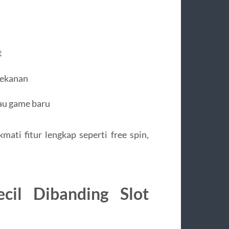
t
tekanan
au game baru
ati fitur lengkap seperti free spin,
cil Dibanding Slot