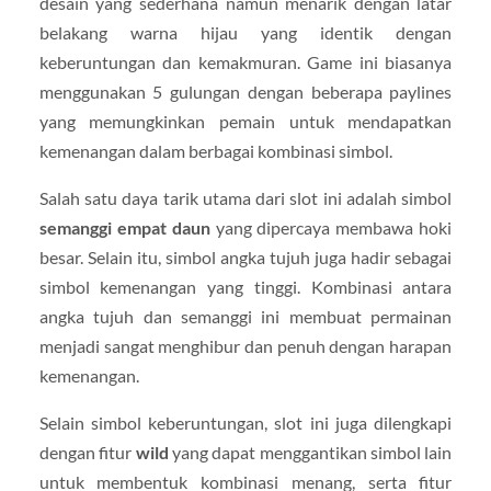
desain yang sederhana namun menarik dengan latar
belakang warna hijau yang identik dengan
keberuntungan dan kemakmuran. Game ini biasanya
menggunakan 5 gulungan dengan beberapa paylines
yang memungkinkan pemain untuk mendapatkan
kemenangan dalam berbagai kombinasi simbol.
Salah satu daya tarik utama dari slot ini adalah simbol
semanggi empat daun
yang dipercaya membawa hoki
besar. Selain itu, simbol angka tujuh juga hadir sebagai
simbol kemenangan yang tinggi. Kombinasi antara
angka tujuh dan semanggi ini membuat permainan
menjadi sangat menghibur dan penuh dengan harapan
kemenangan.
Selain simbol keberuntungan, slot ini juga dilengkapi
dengan fitur
wild
yang dapat menggantikan simbol lain
untuk membentuk kombinasi menang, serta fitur