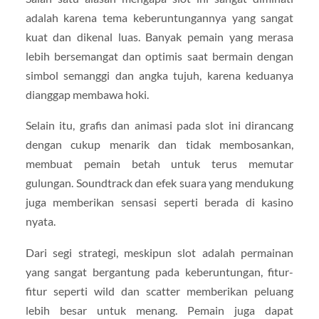
adalah karena tema keberuntungannya yang sangat
kuat dan dikenal luas. Banyak pemain yang merasa
lebih bersemangat dan optimis saat bermain dengan
simbol semanggi dan angka tujuh, karena keduanya
dianggap membawa hoki.
Selain itu, grafis dan animasi pada slot ini dirancang
dengan cukup menarik dan tidak membosankan,
membuat pemain betah untuk terus memutar
gulungan. Soundtrack dan efek suara yang mendukung
juga memberikan sensasi seperti berada di kasino
nyata.
Dari segi strategi, meskipun slot adalah permainan
yang sangat bergantung pada keberuntungan, fitur-
fitur seperti wild dan scatter memberikan peluang
lebih besar untuk menang. Pemain juga dapat