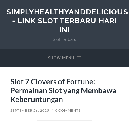
SIMPLYHEALTHYANDDELICIOUS
- LINK SLOT TERBARU HARI
INI
Slot Terbaru
SHOW MENU
Slot 7 Clovers of Fortune:
Permainan Slot yang Membawa
Keberuntungan
SEPTEMBER 26, 2025
/
0 COMMENTS