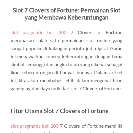
Slot 7 Clovers of Fortune: Permainan Slot
yang Membawa Keberuntungan
slot pragmatic bet 200
7 Clovers of Fortune
merupakan salah satu permainan slot online yang
sangat populer di kalangan pecinta judi digital. Game
ini menawarkan konsep keberuntungan dengan tema
simbol semanggi dan angka tujuh yang dikenal sebagai
ikon keberuntungan di banyak budaya. Dalam artikel
ini, kita akan membahas lebih dalam mengenai fitur,
gameplay, dan daya tarik dari slot 7 Clovers of Fortune.
Fitur Utama Slot 7 Clovers of Fortune
slot pragmatic bet 200
7 Clovers of Fortune memiliki