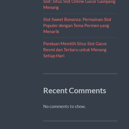
Slot: Situs Slot Online Gacor Gampang
Menang
Slot Sweet Bonanza: Permainan Slot
Populer dengan Tema Permen yang
Menarik
Panduan Memilih Situs Slot Gacor
Resmi dan Terbaru untuk Menang
Setiap Hari
Recent Comments
No comments to show.