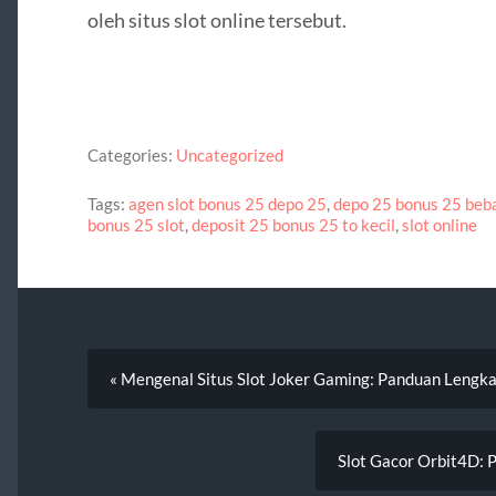
oleh situs slot online tersebut.
Categories:
Uncategorized
Tags:
agen slot bonus 25 depo 25
,
depo 25 bonus 25 beba
bonus 25 slot
,
deposit 25 bonus 25 to kecil
,
slot online
« Mengenal Situs Slot Joker Gaming: Panduan Lengk
Slot Gacor Orbit4D: P