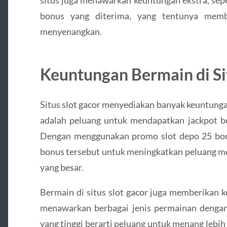
situs juga menawarkan keuntungan ekstra, sepe
bonus yang diterima, yang tentunya mem
menyenangkan.
Keuntungan Bermain di Si
Situs slot gacor menyediakan banyak keuntunga
adalah peluang untuk mendapatkan jackpot bes
Dengan menggunakan promo slot depo 25 bo
bonus tersebut untuk meningkatkan peluang m
yang besar.
Bermain di situs slot gacor juga memberikan 
menawarkan berbagai jenis permainan dengan 
yang tinggi berarti peluang untuk menang lebih