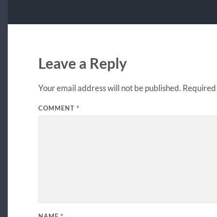
Leave a Reply
Your email address will not be published.
Required 
COMMENT
*
NAME
*