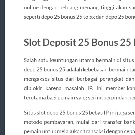
online dengan peluang menang tinggi akan s
seperti depo 25 bonus 25 to 5x dan depo 25 bonu
Slot Deposit 25 Bonus 25 
Salah satu keuntungan utama bermain di situ
depo 25 bonus 25 adalah kebebasan bermain tan
mengakses situs dari berbagai perangkat dan
diblokir karena masalah IP. Ini memberikan 
terutama bagi pemain yang sering berpindah per
Situs slot depo 25 bonus 25 bebas IP ini juga se
metode pembayaran, mulai dari transfer ban
pemain untuk melakukan transaksi dengan cepa