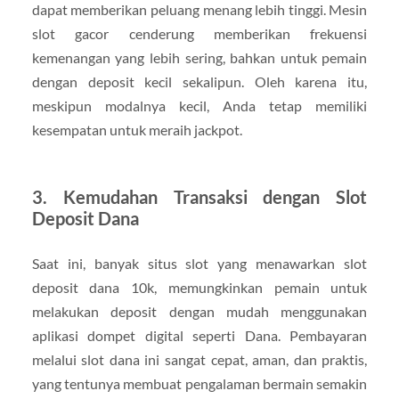
dapat memberikan peluang menang lebih tinggi. Mesin
slot gacor cenderung memberikan frekuensi
kemenangan yang lebih sering, bahkan untuk pemain
dengan deposit kecil sekalipun. Oleh karena itu,
meskipun modalnya kecil, Anda tetap memiliki
kesempatan untuk meraih jackpot.
3. Kemudahan Transaksi dengan Slot
Deposit Dana
Saat ini, banyak situs slot yang menawarkan slot
deposit dana 10k, memungkinkan pemain untuk
melakukan deposit dengan mudah menggunakan
aplikasi dompet digital seperti Dana. Pembayaran
melalui slot dana ini sangat cepat, aman, dan praktis,
yang tentunya membuat pengalaman bermain semakin