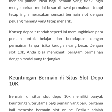
menjadi pilihan ideal bagi pemain yang tidak ingin
mengeluarkan modal besar di awal permainan, tetapi
tetap ingin merasakan sensasi bermain slot dengan
peluang menang yang tetap menarik.
Konsep deposit rendah seperti ini memungkinkan para
pemain untuk belajar dan beradaptasi dengan
permainan tanpa risiko kerugian yang besar. Dengan
slot 10k, Anda bisa menikmati beragam permainan
dengan modal yang terjangkau.
Keuntungan Bermain di Situs Slot Depo
10K
Bermain di situs slot depo 10k memiliki banyak
keuntungan, terutama bagi pemain yang baru pertama
kali mencoba bermain slot online. Berikut adalah