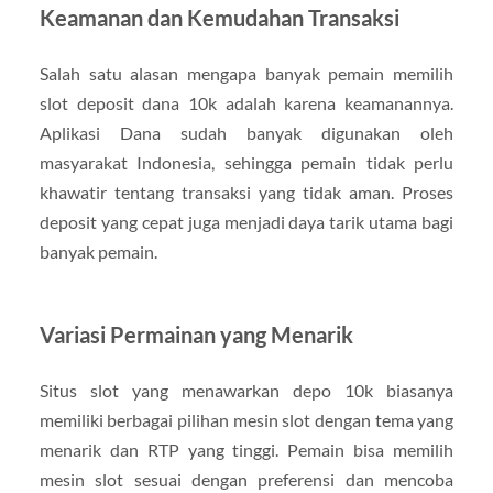
Keamanan dan Kemudahan Transaksi
Salah satu alasan mengapa banyak pemain memilih
slot deposit dana 10k adalah karena keamanannya.
Aplikasi Dana sudah banyak digunakan oleh
masyarakat Indonesia, sehingga pemain tidak perlu
khawatir tentang transaksi yang tidak aman. Proses
deposit yang cepat juga menjadi daya tarik utama bagi
banyak pemain.
Variasi Permainan yang Menarik
Situs slot yang menawarkan depo 10k biasanya
memiliki berbagai pilihan mesin slot dengan tema yang
menarik dan RTP yang tinggi. Pemain bisa memilih
mesin slot sesuai dengan preferensi dan mencoba