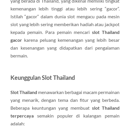
yang berada di Thailand, yang dikenal memiliki tingkat
kemenangan lebih tinggi atau lebih sering “gacor”.
Istilah “gacor” dalam dunia slot mengacu pada mesin
slot yang lebih sering memberikan hadiah atau jackpot
kepada pemain. Para pemain mencari
slot Thailand
gacor
karena peluang kemenangan yang lebih besar
dan kesenangan yang didapatkan dari pengalaman
bermain.
Keunggulan Slot Thailand
Slot Thailand
menawarkan berbagai macam permainan
yang menarik, dengan tema dan fitur yang berbeda.
Beberapa keuntungan yang membuat
slot Thailand
terpercaya
semakin populer di kalangan pemain
adalah: