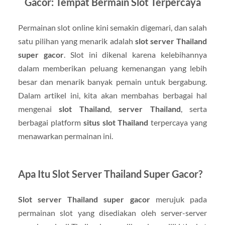
Gacor: Tempat Bermain Slot Terpercaya
Permainan slot online kini semakin digemari, dan salah
satu pilihan yang menarik adalah
slot server Thailand
super gacor
. Slot ini dikenal karena kelebihannya
dalam memberikan peluang kemenangan yang lebih
besar dan menarik banyak pemain untuk bergabung.
Dalam artikel ini, kita akan membahas berbagai hal
mengenai
slot Thailand
,
server Thailand
, serta
berbagai platform
situs slot Thailand
terpercaya yang
menawarkan permainan ini.
Apa Itu Slot Server Thailand Super Gacor?
Slot server Thailand super gacor
merujuk pada
permainan slot yang disediakan oleh server-server