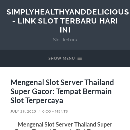
SIMPLYHEALTHYANDDELICIOUS
- LINK SLOT TERBARU HARI
INI
Slot Terbaru
SHOW MENU
Mengenal Slot Server Thailand
Super Gacor: Tempat Bermain
Slot Terpercaya
JULY 29, 2025
/
0 COMMENTS
Mengenal Slot Server Thailand Super