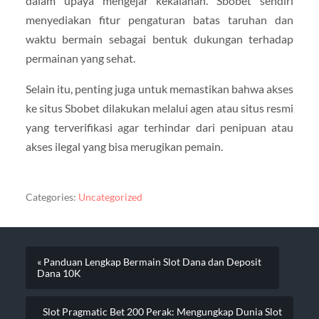
dalam upaya mengejar kekalahan. Sbobet sendiri
menyediakan fitur pengaturan batas taruhan dan
waktu bermain sebagai bentuk dukungan terhadap
permainan yang sehat.
Selain itu, penting juga untuk memastikan bahwa akses
ke situs Sbobet dilakukan melalui agen atau situs resmi
yang terverifikasi agar terhindar dari penipuan atau
akses ilegal yang bisa merugikan pemain.
Categories:
Uncategorized
« Panduan Lengkap Bermain Slot Dana dan Deposit
Dana 10K
Slot Pragmatic Bet 200 Perak: Mengungkap Dunia Slot