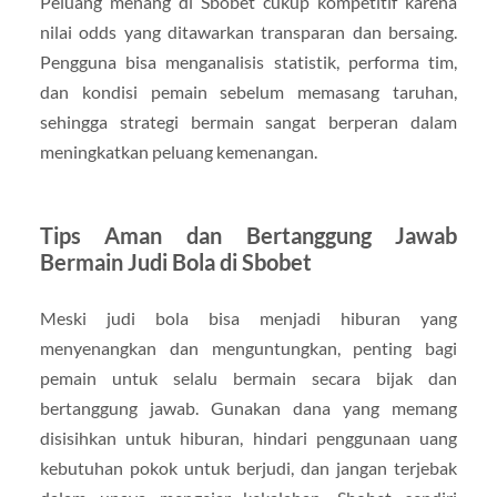
Peluang menang di Sbobet cukup kompetitif karena
nilai odds yang ditawarkan transparan dan bersaing.
Pengguna bisa menganalisis statistik, performa tim,
dan kondisi pemain sebelum memasang taruhan,
sehingga strategi bermain sangat berperan dalam
meningkatkan peluang kemenangan.
Tips Aman dan Bertanggung Jawab
Bermain Judi Bola di Sbobet
Meski judi bola bisa menjadi hiburan yang
menyenangkan dan menguntungkan, penting bagi
pemain untuk selalu bermain secara bijak dan
bertanggung jawab. Gunakan dana yang memang
disisihkan untuk hiburan, hindari penggunaan uang
kebutuhan pokok untuk berjudi, dan jangan terjebak