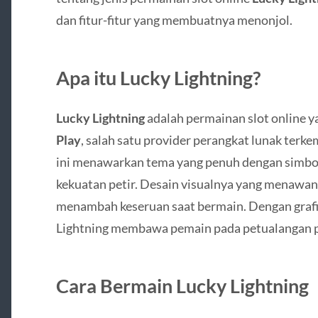
dan fitur-fitur yang membuatnya menonjol.
Apa itu Lucky Lightning?
Lucky Lightning
adalah permainan slot online 
Play
, salah satu provider perangkat lunak terkem
ini menawarkan tema yang penuh dengan simbo
kekuatan petir. Desain visualnya yang menawa
menambah keseruan saat bermain. Dengan grafis
Lightning membawa pemain pada petualangan pe
Cara Bermain Lucky Lightning