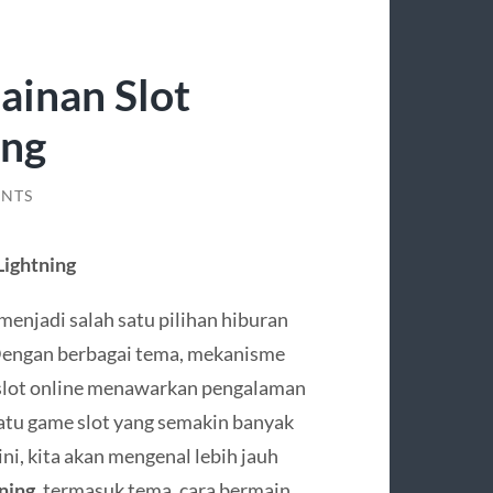
ainan Slot
ing
NTS
Lightning
 menjadi salah satu pilihan hiburan
. Dengan berbagai tema, mekanisme
 slot online menawarkan pengalaman
atu game slot yang semakin banyak
 ini, kita akan mengenal lebih jauh
ning
, termasuk tema, cara bermain,