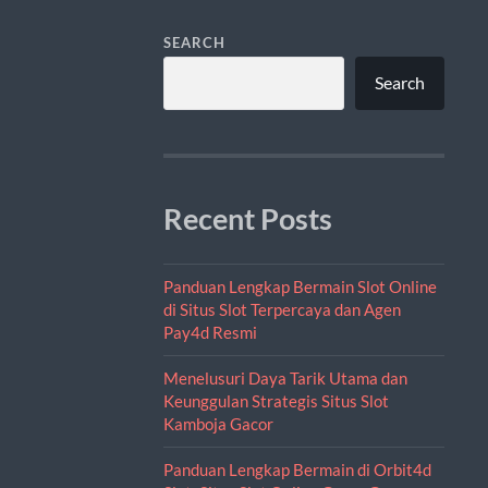
SEARCH
Search
Recent Posts
Panduan Lengkap Bermain Slot Online
di Situs Slot Terpercaya dan Agen
Pay4d Resmi
Menelusuri Daya Tarik Utama dan
Keunggulan Strategis Situs Slot
Kamboja Gacor
Panduan Lengkap Bermain di Orbit4d