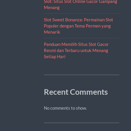
Slot: Situs Slot Online Gacor Gampang
Menang
Slot Sweet Bonanza: Permainan Slot
Populer dengan Tema Permen yang
Menarik
Panduan Memilih Situs Slot Gacor
Resmi dan Terbaru untuk Menang
Setiap Hari
Recent Comments
No comments to show.