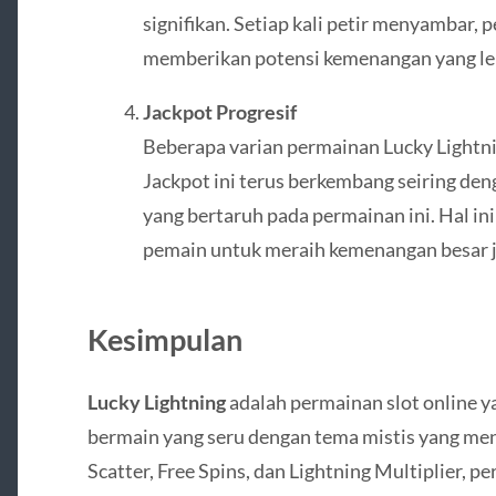
signifikan. Setiap kali petir menyambar, 
memberikan potensi kemenangan yang leb
Jackpot Progresif
Beberapa varian permainan Lucky Lightni
Jackpot ini terus berkembang seiring d
yang bertaruh pada permainan ini. Hal i
pemain untuk meraih kemenangan besar j
Kesimpulan
Lucky Lightning
adalah permainan slot online
bermain yang seru dengan tema mistis yang menar
Scatter, Free Spins, dan Lightning Multiplier, 