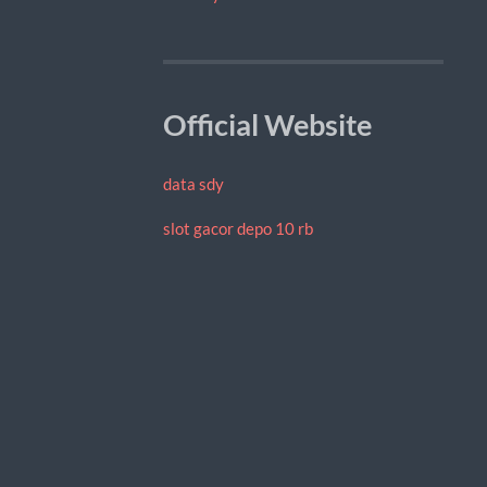
Official Website
data sdy
slot gacor depo 10 rb