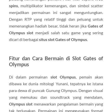
spins
, multiplikator kemenangan, dan simbol scatter
menjadikan permainan ini sangat menguntungkan.
Dengan RTP yang relatif tinggi dan peluang untuk
memenangkan hadiah besar, tidak heran jika
Gates of
Olympus slot
menjadi salah satu game yang sering
dicari di berbagai
situs slot Gates of Olympus
.
Fitur dan Cara Bermain di Slot Gates of
Olympus
Di dalam permainan
slot Olympus
, pemain akan
dibawa ke dunia mitologi Yunani, tepatnya ke istana
para dewa di puncak Gunung Olympus. Dengan visual
yang memukau dan soundtrack yang mendalam,
Olympus slot
menawarkan pengalaman bermain yang
tak terlupakan. Permainan ini menggunakan format