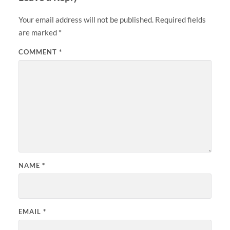
Your email address will not be published.
Required fields
are marked
*
COMMENT
*
NAME
*
EMAIL
*