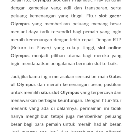
dengan gameplay yang adil dan transparan, serta
peluang kemenangan yang tinggi. Fitur
slot gacor
Olympus
yang memberikan peluang menang besar
menjadi daya tarik tersendiri bagi pemain yang ingin
meraih kemenangan dengan lebih cepat. Dengan RTP
(Return to Player) yang cukup tinggi,
slot online
Olympus
menjadi pilihan utama bagi mereka yang
ingin mendapatkan pengalaman bermain slot terbaik.
Jadi, jika kamu ingin merasakan sensasi bermain
Gates
of Olympus
dan meraih kemenangan besar, pastikan
untuk memilih
situs slot Olympus
yang terpercaya dan
menawarkan berbagai keuntungan. Dengan fitur-fitur
menarik yang ada di dalamnya, permainan ini tidak
hanya menghibur, tetapi juga memberikan peluang
besar bagi para pemain untuk meraih hadiah besar.
Jadi, tunggu apa lagi? Ayo bergabung dan nikmati