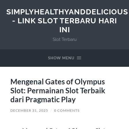
SIMPLYHEALTHYANDDELICIOUS
- LINK SLOT TERBARU HARI
INI
Slot Terbaru
SHOW MENU
Mengenal Gates of Olympus
Slot: Permainan Slot Terbaik
dari Pragmatic Play
DECEMBER 31, 2025
/
0 COMMENTS