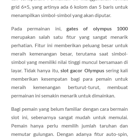
grid 6×5, yang artinya ada 6 kolom dan 5 baris untuk
menampilkan simbol-simbol yang akan diputar.
Pada permainan ini,
gates of olympus 1000
merupakan salah satu fitur yang sangat menarik
perhatian. Fitur ini memberikan peluang besar untuk
meraih kemenangan besar, terutama saat simbol-
simbol yang memiliki nilai tinggi muncul bersamaan di
layar. Tidak hanya itu,
slot gacor Olympus
sering kali
memberikan kesempatan bagi para pemain untuk
meraih kemenangan berturut-turut, membuat
permainan ini semakin menarik untuk dimainkan.
Bagi pemain yang belum familiar dengan cara bermain
slot ini, sebenarnya sangat mudah untuk memulai.
Pemain hanya perlu memilih jumlah taruhan dan
memutar gulungan. Dengan adanya fitur auto-spin,