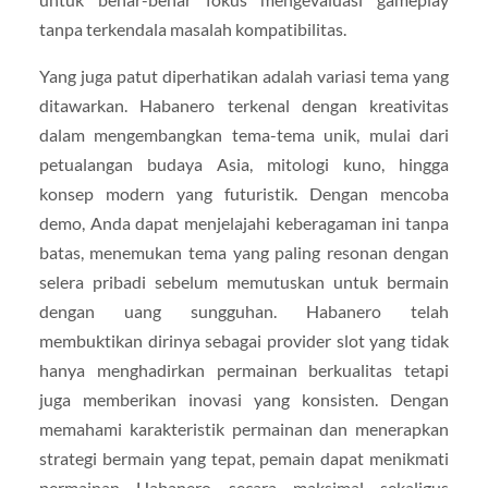
tanpa terkendala masalah kompatibilitas.
Yang juga patut diperhatikan adalah variasi tema yang
ditawarkan. Habanero terkenal dengan kreativitas
dalam mengembangkan tema-tema unik, mulai dari
petualangan budaya Asia, mitologi kuno, hingga
konsep modern yang futuristik. Dengan mencoba
demo, Anda dapat menjelajahi keberagaman ini tanpa
batas, menemukan tema yang paling resonan dengan
selera pribadi sebelum memutuskan untuk bermain
dengan uang sungguhan. Habanero telah
membuktikan dirinya sebagai provider slot yang tidak
hanya menghadirkan permainan berkualitas tetapi
juga memberikan inovasi yang konsisten. Dengan
memahami karakteristik permainan dan menerapkan
strategi bermain yang tepat, pemain dapat menikmati
permainan Habanero secara maksimal sekaligus