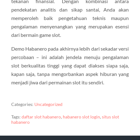
tekanan finansial. Dengan kombinasi antara
pendekatan analitis dan sikap santai, Anda akan
memperoleh baik pengetahuan teknis maupun
pengalaman menyenangkan yang merupakan esensi
dari bermain game slot.
Demo Habanero pada akhirnya lebih dari sekadar versi
percobaan – ini adalah jendela menuju pengalaman
slot berkualitas tinggi yang dapat diakses siapa saja,
kapan saja, tanpa mengorbankan aspek hiburan yang
menjadi jiwa dari permainan slot itu sendiri.
Categories:
Uncategorized
Tags:
daftar slot habanero
,
habanero slot login
,
situs slot
habanero