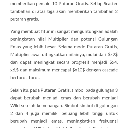
memberikan pemain 10 Putaran Gratis. Setiap Scatter
tambahan di atas tiga akan memberikan tambahan 2
putaran gratis.
Yang membuat fitur ini sangat menguntungkan adalah
peningkatan nilai Multiplier dan potensi Gulungan
Emas yang lebih besar. Selama mode Putaran Gratis,
Multiplier awal ditingkatkan nilainya, mulai dari
$x2$
dan dapat meningkat secara progresif menjadi
$x4,
x6,$
dan maksimum mencapai
$x10$
dengan cascade
berturut-turut.
Selain itu, pada Putaran Gratis, simbol pada gulungan 3
dapat berubah menjadi emas dan berubah menjadi
Wild setelah kemenangan. Simbol-simbol di gulungan
2 dan 4 juga memiliki peluang lebih tinggi untuk
berubah menjadi emas, meningkatkan frekuensi