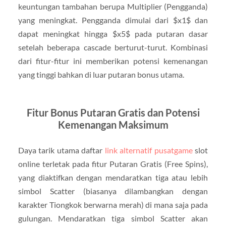
keuntungan tambahan berupa Multiplier (Pengganda)
yang meningkat. Pengganda dimulai dari
$x1$
dan
dapat meningkat hingga
$x5$
pada putaran dasar
setelah beberapa cascade berturut-turut. Kombinasi
dari fitur-fitur ini memberikan potensi kemenangan
yang tinggi bahkan di luar putaran bonus utama.
Fitur Bonus Putaran Gratis dan Potensi
Kemenangan Maksimum
Daya tarik utama daftar
link alternatif pusatgame
slot
online terletak pada fitur Putaran Gratis (Free Spins),
yang diaktifkan dengan mendaratkan tiga atau lebih
simbol Scatter (biasanya dilambangkan dengan
karakter Tiongkok berwarna merah) di mana saja pada
gulungan. Mendaratkan tiga simbol Scatter akan