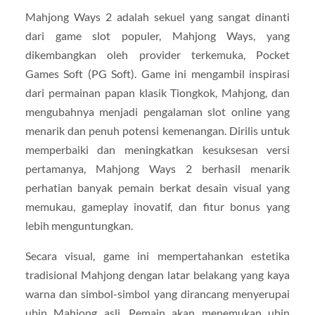
Mahjong Ways 2 adalah sekuel yang sangat dinanti
dari game slot populer, Mahjong Ways, yang
dikembangkan oleh provider terkemuka, Pocket
Games Soft (PG Soft). Game ini mengambil inspirasi
dari permainan papan klasik Tiongkok, Mahjong, dan
mengubahnya menjadi pengalaman slot online yang
menarik dan penuh potensi kemenangan. Dirilis untuk
memperbaiki dan meningkatkan kesuksesan versi
pertamanya, Mahjong Ways 2 berhasil menarik
perhatian banyak pemain berkat desain visual yang
memukau, gameplay inovatif, dan fitur bonus yang
lebih menguntungkan.
Secara visual, game ini mempertahankan estetika
tradisional Mahjong dengan latar belakang yang kaya
warna dan simbol-simbol yang dirancang menyerupai
ubin Mahjong asli. Pemain akan menemukan ubin