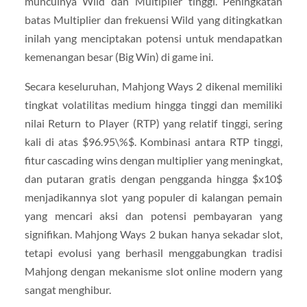
munculnya Wild dan Multiplier tinggi. Peningkatan
batas Multiplier dan frekuensi Wild yang ditingkatkan
inilah yang menciptakan potensi untuk mendapatkan
kemenangan besar (Big Win) di game ini.
Secara keseluruhan, Mahjong Ways 2 dikenal memiliki
tingkat volatilitas medium hingga tinggi dan memiliki
nilai Return to Player (RTP) yang relatif tinggi, sering
kali di atas
$96.95\%$
. Kombinasi antara RTP tinggi,
fitur cascading wins dengan multiplier yang meningkat,
dan putaran gratis dengan pengganda hingga
$x10$
menjadikannya slot yang populer di kalangan pemain
yang mencari aksi dan potensi pembayaran yang
signifikan. Mahjong Ways 2 bukan hanya sekadar slot,
tetapi evolusi yang berhasil menggabungkan tradisi
Mahjong dengan mekanisme slot online modern yang
sangat menghibur.