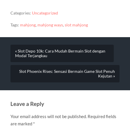
Categories:
Uncategorized
Tags:
mahjong
,
mahjong ways
,
slot mahjong
« Slot Depo 10k: Cara Mudah Bermain Slot dengan
Modal Terjangkau
Slot Phoenix Rises: Sensasi Bermain Game Slot Penuh
Kejutan »
Leave a Reply
Your email address will not be published.
Required fields
are marked
*