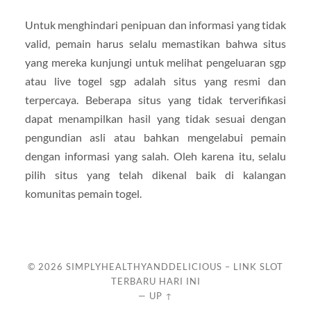
Untuk menghindari penipuan dan informasi yang tidak
valid, pemain harus selalu memastikan bahwa situs
yang mereka kunjungi untuk melihat pengeluaran sgp
atau live togel sgp adalah situs yang resmi dan
terpercaya. Beberapa situs yang tidak terverifikasi
dapat menampilkan hasil yang tidak sesuai dengan
pengundian asli atau bahkan mengelabui pemain
dengan informasi yang salah. Oleh karena itu, selalu
pilih situs yang telah dikenal baik di kalangan
komunitas pemain togel.
© 2026
SIMPLYHEALTHYANDDELICIOUS – LINK SLOT
TERBARU HARI INI
—
UP ↑