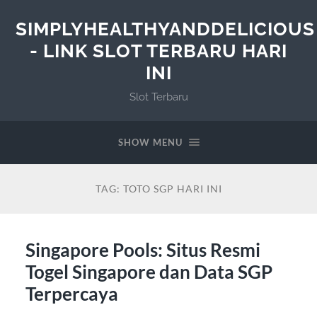
SIMPLYHEALTHYANDDELICIOUS
- LINK SLOT TERBARU HARI
INI
Slot Terbaru
SHOW MENU
TAG:
TOTO SGP HARI INI
Singapore Pools: Situs Resmi
Togel Singapore dan Data SGP
Terpercaya