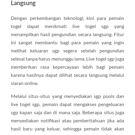
Langsung
Dengan perkembangan teknologi, kini para pemain
togel dapat menikmati live togel sgp yang
menampilkan hasil pengundian secara langsung. Fitur
ini sangat membantu bagi para pemain yang ingin
melihat keluaran sgp segera setelah pengundian
selesai tanpa harus menunggu lama. Live togel sgp juga
memberikan rasa kepercayaan lebih bagi pemain
karena hasilnya dapat dilihat secara langsung melalui
siaran online.
Melalui situs-situs yang menyediakan sgp pools dan
live togel sgp, pemain dapat mengakses pengeluaran
sgp kapan saja dan di mana saja. Beberapa situs juga
menyediakan notifikasi atau pemberitahuan jika ada
hasil baru yang keluar, sehingga pemain tidak akan