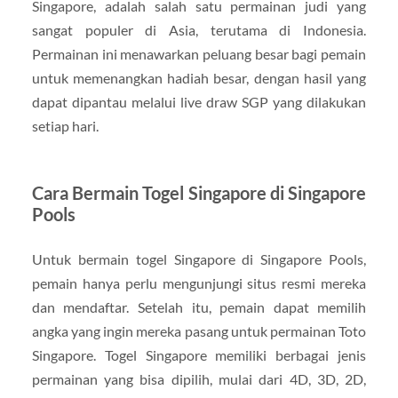
Singapore, adalah salah satu permainan judi yang
sangat populer di Asia, terutama di Indonesia.
Permainan ini menawarkan peluang besar bagi pemain
untuk memenangkan hadiah besar, dengan hasil yang
dapat dipantau melalui live draw SGP yang dilakukan
setiap hari.
Cara Bermain Togel Singapore di Singapore
Pools
Untuk bermain togel Singapore di Singapore Pools,
pemain hanya perlu mengunjungi situs resmi mereka
dan mendaftar. Setelah itu, pemain dapat memilih
angka yang ingin mereka pasang untuk permainan Toto
Singapore. Togel Singapore memiliki berbagai jenis
permainan yang bisa dipilih, mulai dari 4D, 3D, 2D,