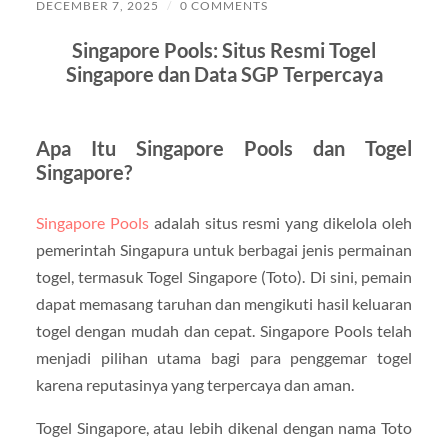
DECEMBER 7, 2025
/
0 COMMENTS
Singapore Pools: Situs Resmi Togel
Singapore dan Data SGP Terpercaya
Apa Itu Singapore Pools dan Togel
Singapore?
Singapore Pools
adalah situs resmi yang dikelola oleh
pemerintah Singapura untuk berbagai jenis permainan
togel, termasuk Togel Singapore (Toto). Di sini, pemain
dapat memasang taruhan dan mengikuti hasil keluaran
togel dengan mudah dan cepat. Singapore Pools telah
menjadi pilihan utama bagi para penggemar togel
karena reputasinya yang terpercaya dan aman.
Togel Singapore, atau lebih dikenal dengan nama Toto