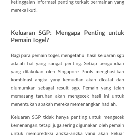
ketinggalan informasi penting terkait permainan yang
mereka ikuti.
Keluaran SGP: Mengapa Penting untuk
Pemain Togel?
Bagi para pemain togel, mengetahui hasil keluaran sgp
adalah hal yang sangat penting. Setiap pengundian
yang dilakukan oleh Singapore Pools menghasilkan
kombinasi angka yang kemudian akan dicatat dan
diumumkan sebagai result sgp. Pemain yang telah
memasang taruhan akan mengecek hasil ini untuk
menentukan apakah mereka memenangkan hadiah.
Keluaran SGP tidak hanya penting untuk mengecek
kemenangan, tetapi juga sering digunakan oleh pemain
untuk memprediksi angka-angka yang akan keluar