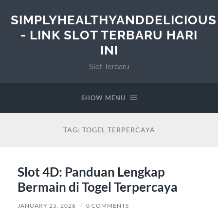
SIMPLYHEALTHYANDDELICIOUS
- LINK SLOT TERBARU HARI
INI
Slot Terbaru
SHOW MENU
TAG:
TOGEL TERPERCAYA
Slot 4D: Panduan Lengkap
Bermain di Togel Terpercaya
JANUARY 25, 2026
/
0 COMMENTS