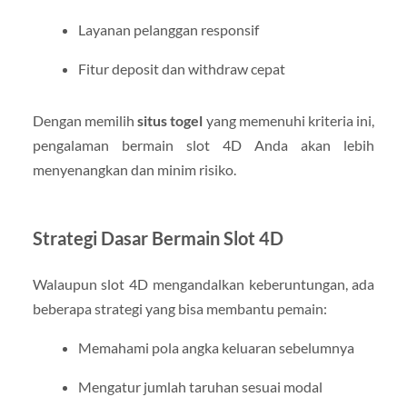
Layanan pelanggan responsif
Fitur deposit dan withdraw cepat
Dengan memilih
situs togel
yang memenuhi kriteria ini,
pengalaman bermain slot 4D Anda akan lebih
menyenangkan dan minim risiko.
Strategi Dasar Bermain Slot 4D
Walaupun slot 4D mengandalkan keberuntungan, ada
beberapa strategi yang bisa membantu pemain:
Memahami pola angka keluaran sebelumnya
Mengatur jumlah taruhan sesuai modal