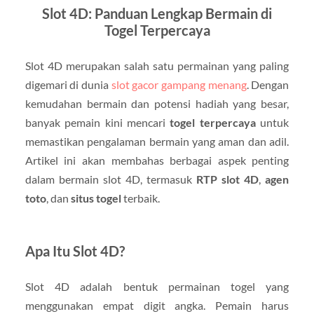
Slot 4D: Panduan Lengkap Bermain di
Togel Terpercaya
Slot 4D merupakan salah satu permainan yang paling
digemari di dunia
slot gacor gampang menang
. Dengan
kemudahan bermain dan potensi hadiah yang besar,
banyak pemain kini mencari
togel terpercaya
untuk
memastikan pengalaman bermain yang aman dan adil.
Artikel ini akan membahas berbagai aspek penting
dalam bermain slot 4D, termasuk
RTP slot 4D
,
agen
toto
, dan
situs togel
terbaik.
Apa Itu Slot 4D?
Slot 4D adalah bentuk permainan togel yang
menggunakan empat digit angka. Pemain harus