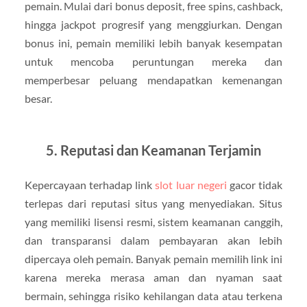
pemain. Mulai dari bonus deposit, free spins, cashback,
hingga jackpot progresif yang menggiurkan. Dengan
bonus ini, pemain memiliki lebih banyak kesempatan
untuk mencoba peruntungan mereka dan
memperbesar peluang mendapatkan kemenangan
besar.
5. Reputasi dan Keamanan Terjamin
Kepercayaan terhadap link
slot luar negeri
gacor tidak
terlepas dari reputasi situs yang menyediakan. Situs
yang memiliki lisensi resmi, sistem keamanan canggih,
dan transparansi dalam pembayaran akan lebih
dipercaya oleh pemain. Banyak pemain memilih link ini
karena mereka merasa aman dan nyaman saat
bermain, sehingga risiko kehilangan data atau terkena