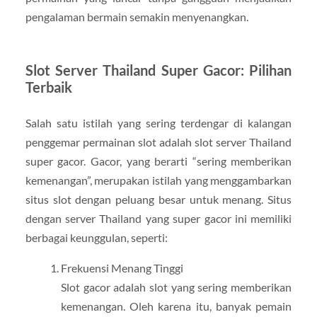
pengalaman bermain semakin menyenangkan.
Slot Server Thailand Super Gacor: Pilihan
Terbaik
Salah satu istilah yang sering terdengar di kalangan
penggemar permainan slot adalah slot server Thailand
super gacor. Gacor, yang berarti “sering memberikan
kemenangan”, merupakan istilah yang menggambarkan
situs slot dengan peluang besar untuk menang. Situs
dengan server Thailand yang super gacor ini memiliki
berbagai keunggulan, seperti:
Frekuensi Menang Tinggi
Slot gacor adalah slot yang sering memberikan
kemenangan. Oleh karena itu, banyak pemain