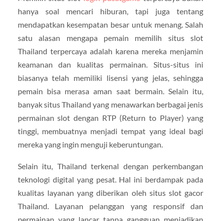
hanya soal mencari hiburan, tapi juga tentang
mendapatkan kesempatan besar untuk menang. Salah
satu alasan mengapa pemain memilih situs slot
Thailand terpercaya adalah karena mereka menjamin
keamanan dan kualitas permainan. Situs-situs ini
biasanya telah memiliki lisensi yang jelas, sehingga
pemain bisa merasa aman saat bermain. Selain itu,
banyak situs Thailand yang menawarkan berbagai jenis
permainan slot dengan RTP (Return to Player) yang
tinggi, membuatnya menjadi tempat yang ideal bagi
mereka yang ingin menguji keberuntungan.
Selain itu, Thailand terkenal dengan perkembangan
teknologi digital yang pesat. Hal ini berdampak pada
kualitas layanan yang diberikan oleh situs slot gacor
Thailand. Layanan pelanggan yang responsif dan
permainan yang lancar tanpa gangguan menjadikan