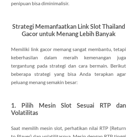
penipuan bisa diminimalisir.
Strategi Memanfaatkan Link Slot Thailand
Gacor untuk Menang Lebih Banyak
Memiliki link gacor memang sangat membantu, tetapi
keberhasilan dalam meraih kemenangan juga
tergantung pada strategi dan cara bermain. Berikut
beberapa strategi yang bisa Anda terapkan agar
peluang menang semakin besar:
1. Pilih Mesin Slot Sesuai RTP dan
Volatilitas
Saat memilih mesin slot, perhatikan nilai RTP (Return
to Player) dan volatilitasnya. Mesin dengan RTP tinggi