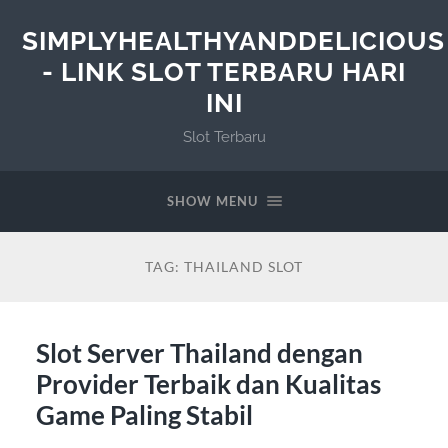
SIMPLYHEALTHYANDDELICIOUS
- LINK SLOT TERBARU HARI
INI
Slot Terbaru
SHOW MENU
TAG:
THAILAND SLOT
Slot Server Thailand dengan
Provider Terbaik dan Kualitas
Game Paling Stabil