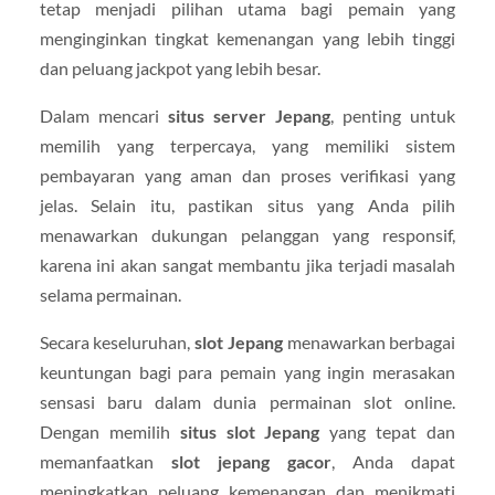
tetap menjadi pilihan utama bagi pemain yang
menginginkan tingkat kemenangan yang lebih tinggi
dan peluang jackpot yang lebih besar.
Dalam mencari
situs server Jepang
, penting untuk
memilih yang terpercaya, yang memiliki sistem
pembayaran yang aman dan proses verifikasi yang
jelas. Selain itu, pastikan situs yang Anda pilih
menawarkan dukungan pelanggan yang responsif,
karena ini akan sangat membantu jika terjadi masalah
selama permainan.
Secara keseluruhan,
slot Jepang
menawarkan berbagai
keuntungan bagi para pemain yang ingin merasakan
sensasi baru dalam dunia permainan slot online.
Dengan memilih
situs slot Jepang
yang tepat dan
memanfaatkan
slot jepang gacor
, Anda dapat
meningkatkan peluang kemenangan dan menikmati