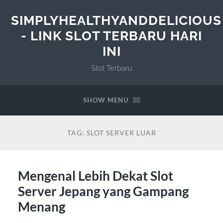
SIMPLYHEALTHYANDDELICIOUS
- LINK SLOT TERBARU HARI
INI
Slot Terbaru
SHOW MENU
TAG:
SLOT SERVER LUAR
Mengenal Lebih Dekat Slot
Server Jepang yang Gampang
Menang