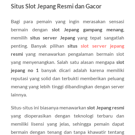
Situs Slot Jepang Resmi dan Gacor
Bagi para pemain yang ingin merasakan sensasi
bermain dengan
slot Jepang gampang menang
,
memilih
situs server Jepang
yang tepat sangatlah
penting. Banyak pilihan
situs
slot server jepang
resmi
yang menawarkan pengalaman bermain slot
yang menyenangkan. Salah satu alasan mengapa
slot
jepang no 1
banyak dicari adalah karena memiliki
reputasi yang solid dan terbukti memberikan peluang
menang yang lebih tinggi dibandingkan dengan server
lainnya.
Situs-situs ini biasanya menawarkan
slot Jepang resmi
yang dioperasikan dengan teknologi terbaru dan
memiliki lisensi yang jelas, sehingga pemain dapat
bermain dengan tenang dan tanpa khawatir tentang