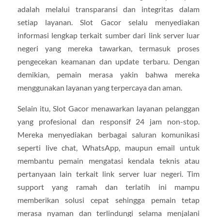
adalah melalui transparansi dan integritas dalam
setiap layanan. Slot Gacor selalu menyediakan
informasi lengkap terkait sumber dari link server luar
negeri yang mereka tawarkan, termasuk proses
pengecekan keamanan dan update terbaru. Dengan
demikian, pemain merasa yakin bahwa mereka
menggunakan layanan yang terpercaya dan aman.
Selain itu, Slot Gacor menawarkan layanan pelanggan
yang profesional dan responsif 24 jam non-stop.
Mereka menyediakan berbagai saluran komunikasi
seperti live chat, WhatsApp, maupun email untuk
membantu pemain mengatasi kendala teknis atau
pertanyaan lain terkait link server luar negeri. Tim
support yang ramah dan terlatih ini mampu
memberikan solusi cepat sehingga pemain tetap
merasa nyaman dan terlindungi selama menjalani