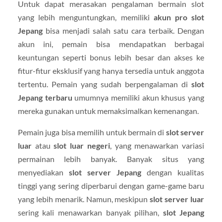
Untuk dapat merasakan pengalaman bermain slot
yang lebih menguntungkan, memiliki
akun pro slot
Jepang
bisa menjadi salah satu cara terbaik. Dengan
akun ini, pemain bisa mendapatkan berbagai
keuntungan seperti bonus lebih besar dan akses ke
fitur-fitur eksklusif yang hanya tersedia untuk anggota
tertentu. Pemain yang sudah berpengalaman di
slot
Jepang terbaru
umumnya memiliki akun khusus yang
mereka gunakan untuk memaksimalkan kemenangan.
Pemain juga bisa memilih untuk bermain di
slot server
luar
atau
slot luar negeri
, yang menawarkan variasi
permainan lebih banyak. Banyak situs yang
menyediakan
slot server Jepang
dengan kualitas
tinggi yang sering diperbarui dengan game-game baru
yang lebih menarik. Namun, meskipun
slot server luar
sering kali menawarkan banyak pilihan,
slot Jepang