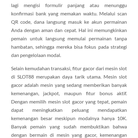
lagi mengisi formulir panjang atau menunggu
konfirmasi bank yang memakan waktu. Melalui scan
QR code, dana langsung masuk ke akun permainan
Anda dengan aman dan cepat. Hal ini memungkinkan
pemain untuk langsung memulai permainan tanpa
hambatan, sehingga mereka bisa fokus pada strategi
dan pengelolaan modal.
Selain kemudahan transaksi, fitur gacor dari mesin slot
di SLOT88 merupakan daya tarik utama. Mesin slot
gacor adalah mesin yang sedang memberikan banyak
kemenangan, jackpot, maupun fitur bonus aktif.
Dengan memilih mesin slot gacor yang tepat, pemain
dapat meningkatkan peluang mendapatkan
kemenangan besar meskipun modalnya hanya 10K.
Banyak pemain yang sudah membuktikan bahwa
dengan bermain di mesin yang gacor, kemenangan