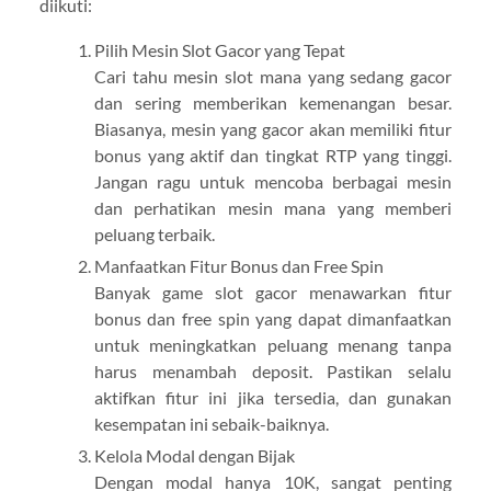
diikuti:
Pilih Mesin Slot Gacor yang Tepat
Cari tahu mesin slot mana yang sedang gacor
dan sering memberikan kemenangan besar.
Biasanya, mesin yang gacor akan memiliki fitur
bonus yang aktif dan tingkat RTP yang tinggi.
Jangan ragu untuk mencoba berbagai mesin
dan perhatikan mesin mana yang memberi
peluang terbaik.
Manfaatkan Fitur Bonus dan Free Spin
Banyak game slot gacor menawarkan fitur
bonus dan free spin yang dapat dimanfaatkan
untuk meningkatkan peluang menang tanpa
harus menambah deposit. Pastikan selalu
aktifkan fitur ini jika tersedia, dan gunakan
kesempatan ini sebaik-baiknya.
Kelola Modal dengan Bijak
Dengan modal hanya 10K, sangat penting