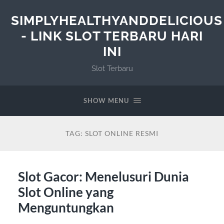
SIMPLYHEALTHYANDDELICIOUS
- LINK SLOT TERBARU HARI
INI
Slot Terbaru
SHOW MENU
TAG:
SLOT ONLINE RESMI
Slot Gacor: Menelusuri Dunia
Slot Online yang
Menguntungkan