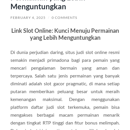
Menguntungkan
FEBRUARY 4, 2025
/
0 COMMENTS
Link Slot Online: Kunci Menuju Permainan
yang Lebih Menguntungkan
Di dunia perjudian daring, situs judi slot online resmi
semakin menjadi primadona bagi para pemain yang
mencari pengalaman bermain yang aman dan
terpercaya. Salah satu jenis permainan yang banyak
diminati adalah slot gacor pragmatic, di mana setiap
putaran memberikan peluang besar untuk meraih
kemenangan maksimal. Dengan menggunakan
platform daftar judi slot terkemuka, pemain bisa
mengakses berbagai macam permainan menarik
dengan tingkat RTP tinggi dan fitur bonus melimpah.