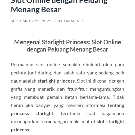
Menang Besar
SEPTEMBER 25, 2025
/
0 COMMENTS
Mengenal Starlight Princess: Slot Online
dengan Peluang Menang Besar
Permainan slot online semakin diminati oleh para
pecinta judi daring, dan salah satu yang sedang naik
daun adalah
starlight princess
. Slot ini dikenal dengan
grafis yang menarik dan fitur-fitur menguntungkan
yang membuat pemain betah berlama-lama. Tidak
heran jika banyak yang mencari informasi tentang
princess starlight
, terutama soal bagaimana
mendapatkan kemenangan maksimal di
slot starlight
princess
.