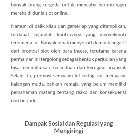
banyak orang tergoda untuk mencoba peruntungan
mereka di dunia slot online.
Namun, di balik kilau dan gemerlap yang ditampilkan,
terdapat sejumlah kontroversi yang menyelimuti
fenomena ini. Banyak pihak menyoroti dampak negatif
dari promosi slot oleh para incess, terutama karena
permainan ini tergolong sebagai bentuk perjudian yang
bisa menimbulkan kecanduan dan kerugian finansial.
Selain itu, promosi semacam ini sering kali menyasar
kalangan muda, bahkan remaja, yang belum memiliki
pemahaman matang tentang risiko dan konsekuensi
dari berjudi.
Dampak Sosial dan Regulasi yang
Mengiringi