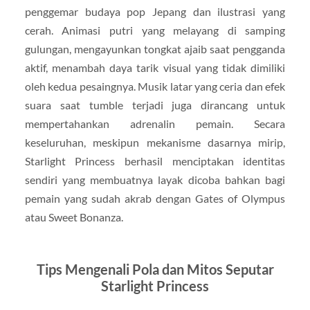
penggemar budaya pop Jepang dan ilustrasi yang
cerah. Animasi putri yang melayang di samping
gulungan, mengayunkan tongkat ajaib saat pengganda
aktif, menambah daya tarik visual yang tidak dimiliki
oleh kedua pesaingnya. Musik latar yang ceria dan efek
suara saat tumble terjadi juga dirancang untuk
mempertahankan adrenalin pemain. Secara
keseluruhan, meskipun mekanisme dasarnya mirip,
Starlight Princess berhasil menciptakan identitas
sendiri yang membuatnya layak dicoba bahkan bagi
pemain yang sudah akrab dengan Gates of Olympus
atau Sweet Bonanza.
Tips Mengenali Pola dan Mitos Seputar
Starlight Princess