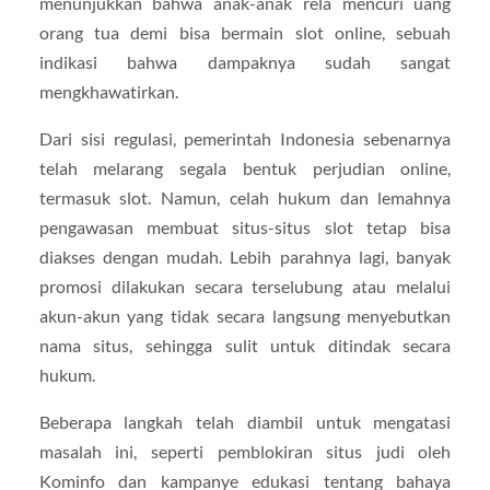
menunjukkan bahwa anak-anak rela mencuri uang
orang tua demi bisa bermain slot online, sebuah
indikasi bahwa dampaknya sudah sangat
mengkhawatirkan.
Dari sisi regulasi, pemerintah Indonesia sebenarnya
telah melarang segala bentuk perjudian online,
termasuk slot. Namun, celah hukum dan lemahnya
pengawasan membuat situs-situs slot tetap bisa
diakses dengan mudah. Lebih parahnya lagi, banyak
promosi dilakukan secara terselubung atau melalui
akun-akun yang tidak secara langsung menyebutkan
nama situs, sehingga sulit untuk ditindak secara
hukum.
Beberapa langkah telah diambil untuk mengatasi
masalah ini, seperti pemblokiran situs judi oleh
Kominfo dan kampanye edukasi tentang bahaya