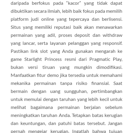
daripada berfokus pada “kacor” yang tidak dapat
dibuktikan secara ilmiah, lebih baik fokus pada memilih
platform judi online yang tepercaya dan berlisensi.
Situs yang memiliki reputasi baik akan menawarkan
permainan yang adil, proses deposit dan withdraw
yang lancar, serta layanan pelanggan yang responsif.
Pastikan link slot yang Anda gunakan mengarah ke
game Starlight Princess resmi dari Pragmatic Play,
bukan versi tiruan yang mungkin dimodifikasi.
Manfaatkan fitur demo jika tersedia untuk memahami
mekanika permainan tanpa risiko finansial. Saat
bermain dengan uang sungguhan, pertimbangkan
untuk memulai dengan taruhan yang lebih kecil untuk
melihat bagaimana permainan berjalan sebelum
meningkatkan taruhan Anda. Tetapkan batas kerugian
dan keuntungan, dan patuhi batas tersebut. Jangan
pernah mengejar kerugian. Ingatlah bahwa tujuan