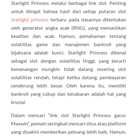
Starlight Princess melalui berbagai link slot. Penting
untuk diingat bahwa hasil dari setiap putaran slot
starlight princess
terbaru pada dasarnya ditentukan
oleh generator angka acak (RNG), yang memastikan
keadilan dan acak. Namun, pemahaman tentang
volatilitas game dan manajemen bankroll yang
bijaksana adalah kunci. Starlight Princess dikenal
sebagai slot dengan volatilitas tinggi, yang berarti
kemenangan mungkin tidak datang sesering slot
volatilitas rendah, tetapi ketika datang, pembayaran
cenderung lebih besar. Oleh karena itu, memiliki
bankroll yang cukup dan kesabaran adalah hal yang
krusial.
Dalam mencari “link slot Starlight Princess gacor
Maxwin”, pemain seringkali mencari situs atau platform
yang diyakini memberikan peluang lebih baik. Namun,