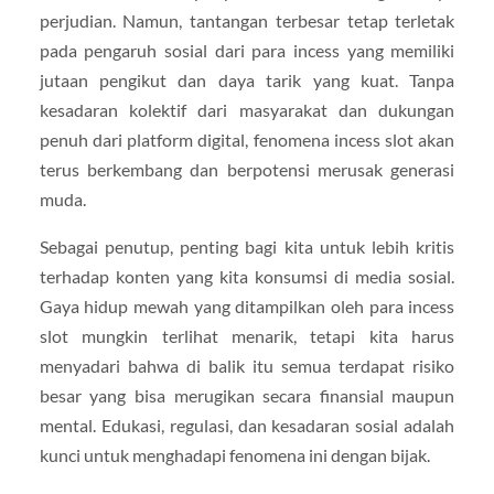
perjudian. Namun, tantangan terbesar tetap terletak
pada pengaruh sosial dari para incess yang memiliki
jutaan pengikut dan daya tarik yang kuat. Tanpa
kesadaran kolektif dari masyarakat dan dukungan
penuh dari platform digital, fenomena incess slot akan
terus berkembang dan berpotensi merusak generasi
muda.
Sebagai penutup, penting bagi kita untuk lebih kritis
terhadap konten yang kita konsumsi di media sosial.
Gaya hidup mewah yang ditampilkan oleh para incess
slot mungkin terlihat menarik, tetapi kita harus
menyadari bahwa di balik itu semua terdapat risiko
besar yang bisa merugikan secara finansial maupun
mental. Edukasi, regulasi, dan kesadaran sosial adalah
kunci untuk menghadapi fenomena ini dengan bijak.