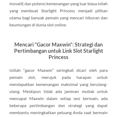
inovatif, dan potensi kemenangan yang luar biasa inilah
yang membuat Starlight Princess menjadi pilihan
utama bagi banyak pemain yang mencari hiburan dan
keuntungan di dunia slot online.
Mencari “Gacor Maxwin”: Strategi dan
Pertimbangan untuk Link Slot Starlight
Princess
Istilah “gacor Maxwin” seringkali dicari oleh para
pemain slot, merujuk pada harapan untuk
mendapatkan kemenangan maksimal yang berulang-
ulang. Meskipun tidak ada jaminan mutlak untuk
mencapai Maxwin dalam setiap sesi bermain, ada
beberapa pertimbangan dan strategi yang dapat
membantu meningkatkan peluang Anda saat bermain