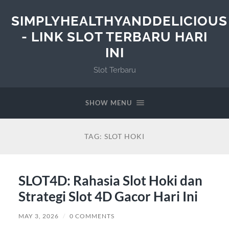
SIMPLYHEALTHYANDDELICIOUS
- LINK SLOT TERBARU HARI
INI
Slot Terbaru
SHOW MENU
TAG:
SLOT HOKI
SLOT4D: Rahasia Slot Hoki dan
Strategi Slot 4D Gacor Hari Ini
MAY 3, 2026
/
0 COMMENTS