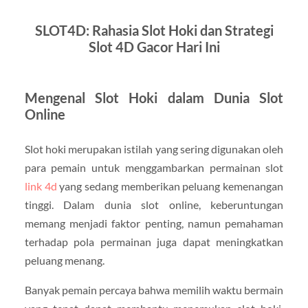
SLOT4D: Rahasia Slot Hoki dan Strategi
Slot 4D Gacor Hari Ini
Mengenal Slot Hoki dalam Dunia Slot
Online
Slot hoki merupakan istilah yang sering digunakan oleh
para pemain untuk menggambarkan permainan slot
link 4d
yang sedang memberikan peluang kemenangan
tinggi. Dalam dunia slot online, keberuntungan
memang menjadi faktor penting, namun pemahaman
terhadap pola permainan juga dapat meningkatkan
peluang menang.
Banyak pemain percaya bahwa memilih waktu bermain