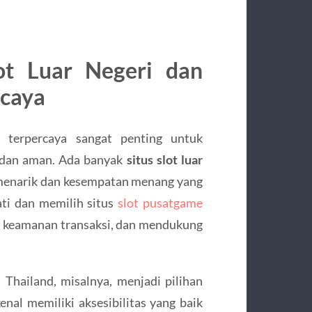
ot Luar Negeri dan
rcaya
terpercaya sangat penting untuk
 dan aman. Ada banyak
situs slot luar
enarik dan kesempatan menang yang
ti dan memilih situs
slot pusatgame
n keamanan transaksi, dan mendukung
 Thailand, misalnya, menjadi pilihan
enal memiliki aksesibilitas yang baik