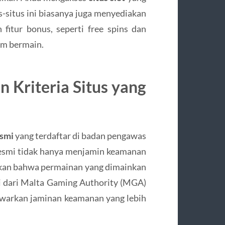
us-situs ini biasanya juga menyediakan
fitur bonus, seperti free spins dan
am bermain.
n Kriteria Situs yang
esmi
yang terdaftar di badan pengawas
i resmi tidak hanya menjamin keamanan
tikan bahwa permainan yang dimainkan
nsi dari Malta Gaming Authority (MGA)
warkan jaminan keamanan yang lebih