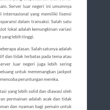
main. Server luar negeri ini umumnya
 internasional yang memiliki lisensi
sparansi dalam transaksi. Salah satu
lot lokal adalah kemungkinan variasi
yang lebih tinggi.
eberapa alasan. Salah satunya adalah
if dan tidak terbatas pada tema atau
rver luar negeri juga lebih sering
 peluang untuk memenangkan jackpot
uk mencoba peruntungan mereka.
asi yang lebih solid dan diawasi oleh
an permainan adalah acak dan tidak
 aman dan nyaman bagi pemain untuk