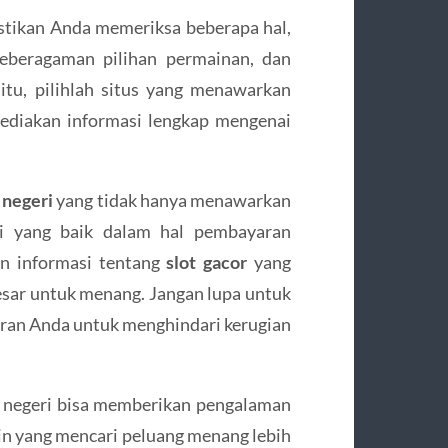
astikan Anda memeriksa beberapa hal,
, keberagaman pilihan permainan, dan
tu, pilihlah situs yang menawarkan
ediakan informasi lengkap mengenai
r negeri
yang tidak hanya menawarkan
si yang baik dalam hal pembayaran
n informasi tentang
slot gacor
yang
sar untuk menang. Jangan lupa untuk
aran Anda untuk menghindari kerugian
ar negeri bisa memberikan pengalaman
in yang mencari peluang menang lebih