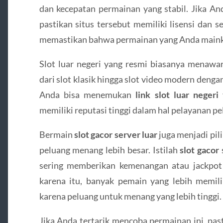
dan kecepatan permainan yang stabil. Jika A
pastikan situs tersebut memiliki lisensi dan se
memastikan bahwa permainan yang Anda mainkan
Slot luar negeri yang resmi biasanya menawar
dari slot klasik hingga slot video modern dengan
Anda bisa menemukan
link slot luar negeri
memiliki reputasi tinggi dalam hal pelayanan p
Bermain
slot gacor server luar
juga menjadi pil
peluang menang lebih besar. Istilah
slot gacor
sering memberikan kemenangan atau jackpot
karena itu, banyak pemain yang lebih memil
karena peluang untuk menang yang lebih tinggi.
Jika Anda tertarik mencoba permainan ini, p