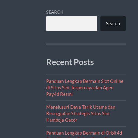
SEARCH
Search
Recent Posts
Panduan Lengkap Bermain Slot Online
di Situs Slot Terpercaya dan Agen
Pay4d Resmi
Menelusuri Daya Tarik Utama dan
Keunggulan Strategis Situs Slot
Kamboja Gacor
Panduan Lengkap Bermain di Orbit4d