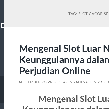
TAG:
SLOT GACOR S
DDELICIOUS
Mengenal Slot Luar N
Keunggulannya dala
Perjudian Online
SEPTEMBER 25, 2025
/
OLENA SHEVCHENKO
/
Mengenal Slot Lu
Keunggulannya dalam