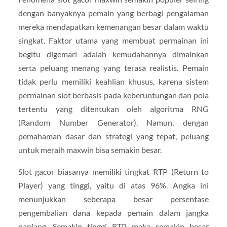
dengan banyaknya pemain yang berbagi pengalaman
mereka mendapatkan kemenangan besar dalam waktu
singkat. Faktor utama yang membuat permainan ini
begitu digemari adalah kemudahannya dimainkan
serta peluang menang yang terasa realistis. Pemain
tidak perlu memiliki keahlian khusus, karena sistem
permainan slot berbasis pada keberuntungan dan pola
tertentu yang ditentukan oleh algoritma RNG
(Random Number Generator). Namun, dengan
pemahaman dasar dan strategi yang tepat, peluang
untuk meraih maxwin bisa semakin besar.
Slot gacor biasanya memiliki tingkat RTP (Return to
Player) yang tinggi, yaitu di atas 96%. Angka ini
menunjukkan seberapa besar persentase
pengembalian dana kepada pemain dalam jangka
panjang. Semakin tinggi RTP, maka semakin besar