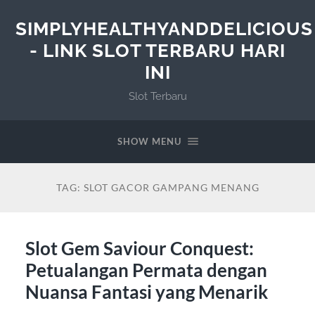
SIMPLYHEALTHYANDDELICIOUS
- LINK SLOT TERBARU HARI
INI
Slot Terbaru
SHOW MENU
TAG:
SLOT GACOR GAMPANG MENANG
Slot Gem Saviour Conquest:
Petualangan Permata dengan
Nuansa Fantasi yang Menarik