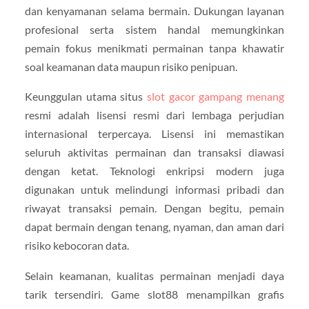
dan kenyamanan selama bermain. Dukungan layanan
profesional serta sistem handal memungkinkan
pemain fokus menikmati permainan tanpa khawatir
soal keamanan data maupun risiko penipuan.
Keunggulan utama situs
slot gacor gampang menang
resmi adalah lisensi resmi dari lembaga perjudian
internasional terpercaya. Lisensi ini memastikan
seluruh aktivitas permainan dan transaksi diawasi
dengan ketat. Teknologi enkripsi modern juga
digunakan untuk melindungi informasi pribadi dan
riwayat transaksi pemain. Dengan begitu, pemain
dapat bermain dengan tenang, nyaman, dan aman dari
risiko kebocoran data.
Selain keamanan, kualitas permainan menjadi daya
tarik tersendiri. Game slot88 menampilkan grafis