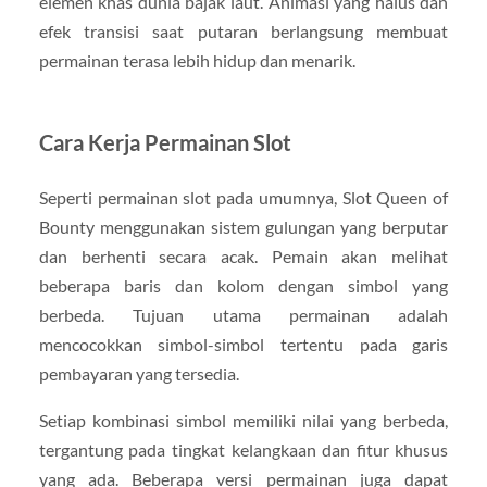
elemen khas dunia bajak laut. Animasi yang halus dan
efek transisi saat putaran berlangsung membuat
permainan terasa lebih hidup dan menarik.
Cara Kerja Permainan Slot
Seperti permainan slot pada umumnya, Slot Queen of
Bounty menggunakan sistem gulungan yang berputar
dan berhenti secara acak. Pemain akan melihat
beberapa baris dan kolom dengan simbol yang
berbeda. Tujuan utama permainan adalah
mencocokkan simbol-simbol tertentu pada garis
pembayaran yang tersedia.
Setiap kombinasi simbol memiliki nilai yang berbeda,
tergantung pada tingkat kelangkaan dan fitur khusus
yang ada. Beberapa versi permainan juga dapat