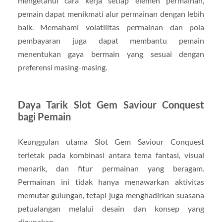
mengetahui cara kerja setiap elemen permainan,
pemain dapat menikmati alur permainan dengan lebih
baik. Memahami volatilitas permainan dan pola
pembayaran juga dapat membantu pemain
menentukan gaya bermain yang sesuai dengan
preferensi masing-masing.
Daya Tarik Slot Gem Saviour Conquest
bagi Pemain
Keunggulan utama Slot Gem Saviour Conquest
terletak pada kombinasi antara tema fantasi, visual
menarik, dan fitur permainan yang beragam.
Permainan ini tidak hanya menawarkan aktivitas
memutar gulungan, tetapi juga menghadirkan suasana
petualangan melalui desain dan konsep yang
digunakan.