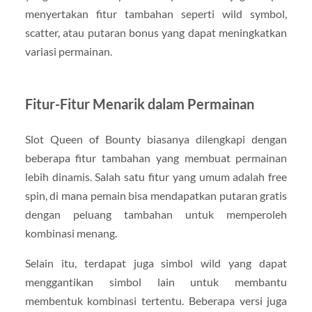
menyertakan fitur tambahan seperti wild symbol,
scatter, atau putaran bonus yang dapat meningkatkan
variasi permainan.
Fitur-Fitur Menarik dalam Permainan
Slot Queen of Bounty biasanya dilengkapi dengan
beberapa fitur tambahan yang membuat permainan
lebih dinamis. Salah satu fitur yang umum adalah free
spin, di mana pemain bisa mendapatkan putaran gratis
dengan peluang tambahan untuk memperoleh
kombinasi menang.
Selain itu, terdapat juga simbol wild yang dapat
menggantikan simbol lain untuk membantu
membentuk kombinasi tertentu. Beberapa versi juga