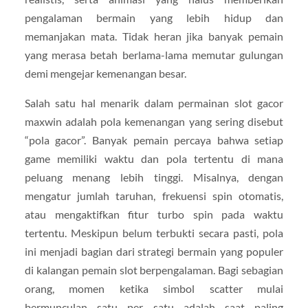
pengalaman bermain yang lebih hidup dan
memanjakan mata. Tidak heran jika banyak pemain
yang merasa betah berlama-lama memutar gulungan
demi mengejar kemenangan besar.
Salah satu hal menarik dalam permainan slot gacor
maxwin adalah pola kemenangan yang sering disebut
“pola gacor”. Banyak pemain percaya bahwa setiap
game memiliki waktu dan pola tertentu di mana
peluang menang lebih tinggi. Misalnya, dengan
mengatur jumlah taruhan, frekuensi spin otomatis,
atau mengaktifkan fitur turbo spin pada waktu
tertentu. Meskipun belum terbukti secara pasti, pola
ini menjadi bagian dari strategi bermain yang populer
di kalangan pemain slot berpengalaman. Bagi sebagian
orang, momen ketika simbol scatter mulai
bermunculan satu per satu adalah saat paling