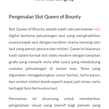
Pengenalan Slot Queen of Bounty
Slot Queen of Bounty adalah salah satu permainan
slot
digital bertema petualangan laut yang menghadirkan
nuansa bajak laut dengan karakter utama seorang ratu
laut yang penuh pesona dan misteri. Game ini biasanya
hadir dalam format slot video modern dengan tampilan
grafis yang menarik serta efek suara yang mendukung
suasana petualangan di lautan luas. Tema yang
digunakan menggabungkan unsur fantasi, harta karun,
dan simbol-simbol klasik seperti kapal, peti emas, serta
berbagai ikon bernuansa laut.
Permainan ini dirancang untuk memberikan
pengalaman visual yang imersif bagi pemain yang