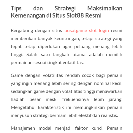
Tips dan Strategi Maksimalkan
Kemenangan di Situs Slot88 Resmi
Bergabung dengan situs
pusatgame slot login
resmi
memberikan banyak keuntungan, tetapi strategi yang
tepat tetap diperlukan agar peluang menang lebih
tinggi. Salah satu langkah utama adalah memilih
permainan sesuai tingkat volatilitas.
Game dengan volatilitas rendah cocok bagi pemain
yang ingin menang lebih sering dengan nominal kecil,
sedangkan game dengan volatilitas tinggi menawarkan
hadiah besar meski frekuensinya lebih jarang.
Mengetahui karakteristik ini memungkinkan pemain
menyusun strategi bermain lebih efektif dan realistis.
Manajemen modal menjadi faktor kunci. Pemain