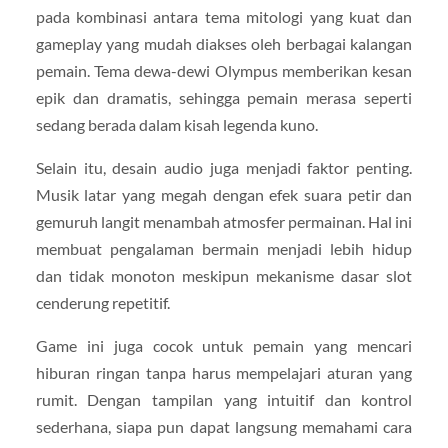
pada kombinasi antara tema mitologi yang kuat dan
gameplay yang mudah diakses oleh berbagai kalangan
pemain. Tema dewa-dewi Olympus memberikan kesan
epik dan dramatis, sehingga pemain merasa seperti
sedang berada dalam kisah legenda kuno.
Selain itu, desain audio juga menjadi faktor penting.
Musik latar yang megah dengan efek suara petir dan
gemuruh langit menambah atmosfer permainan. Hal ini
membuat pengalaman bermain menjadi lebih hidup
dan tidak monoton meskipun mekanisme dasar slot
cenderung repetitif.
Game ini juga cocok untuk pemain yang mencari
hiburan ringan tanpa harus mempelajari aturan yang
rumit. Dengan tampilan yang intuitif dan kontrol
sederhana, siapa pun dapat langsung memahami cara