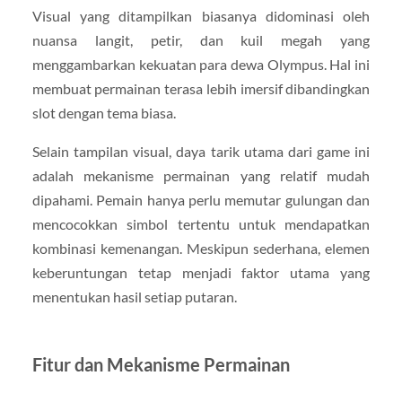
Visual yang ditampilkan biasanya didominasi oleh
nuansa langit, petir, dan kuil megah yang
menggambarkan kekuatan para dewa Olympus. Hal ini
membuat permainan terasa lebih imersif dibandingkan
slot dengan tema biasa.
Selain tampilan visual, daya tarik utama dari game ini
adalah mekanisme permainan yang relatif mudah
dipahami. Pemain hanya perlu memutar gulungan dan
mencocokkan simbol tertentu untuk mendapatkan
kombinasi kemenangan. Meskipun sederhana, elemen
keberuntungan tetap menjadi faktor utama yang
menentukan hasil setiap putaran.
Fitur dan Mekanisme Permainan