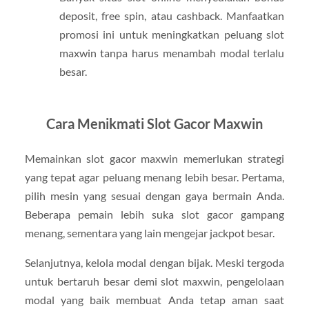
deposit, free spin, atau cashback. Manfaatkan
promosi ini untuk meningkatkan peluang slot
maxwin tanpa harus menambah modal terlalu
besar.
Cara Menikmati Slot Gacor Maxwin
Memainkan slot gacor maxwin memerlukan strategi
yang tepat agar peluang menang lebih besar. Pertama,
pilih mesin yang sesuai dengan gaya bermain Anda.
Beberapa pemain lebih suka slot gacor gampang
menang, sementara yang lain mengejar jackpot besar.
Selanjutnya, kelola modal dengan bijak. Meski tergoda
untuk bertaruh besar demi slot maxwin, pengelolaan
modal yang baik membuat Anda tetap aman saat