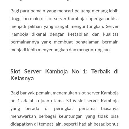
Bagi para pemain yang mencari peluang menang lebih
tinggi, bermain di slot server Kamboja super gacor bisa
menjadi pilihan yang sangat menguntungkan. Server
Kamboja dikenal dengan kestabilan dan kualitas
permainannya yang membuat pengalaman bermain
menjadi lebih menyenangkan dan menguntungkan.
Slot Server Kamboja No 1: Terbaik di
Kelasnya
Bagi banyak pemain, menemukan slot server Kamboja
no 1 adalah tujuan utama. Situs slot server Kamboja
yang berada di peringkat pertama biasanya
menawarkan berbagai keuntungan yang tidak bisa
didapatkan di tempat lain, seperti hadiah besar, bonus