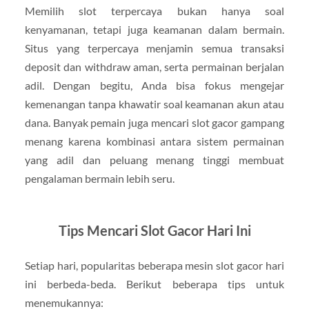
Memilih slot terpercaya bukan hanya soal
kenyamanan, tetapi juga keamanan dalam bermain.
Situs yang terpercaya menjamin semua transaksi
deposit dan withdraw aman, serta permainan berjalan
adil. Dengan begitu, Anda bisa fokus mengejar
kemenangan tanpa khawatir soal keamanan akun atau
dana. Banyak pemain juga mencari slot gacor gampang
menang karena kombinasi antara sistem permainan
yang adil dan peluang menang tinggi membuat
pengalaman bermain lebih seru.
Tips Mencari Slot Gacor Hari Ini
Setiap hari, popularitas beberapa mesin slot gacor hari
ini berbeda-beda. Berikut beberapa tips untuk
menemukannya: