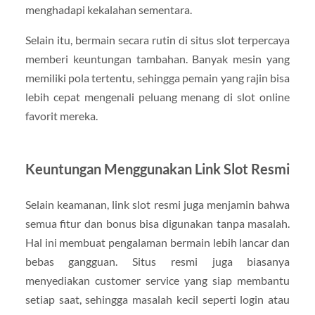
menghadapi kekalahan sementara.
Selain itu, bermain secara rutin di situs slot terpercaya
memberi keuntungan tambahan. Banyak mesin yang
memiliki pola tertentu, sehingga pemain yang rajin bisa
lebih cepat mengenali peluang menang di slot online
favorit mereka.
Keuntungan Menggunakan Link Slot Resmi
Selain keamanan, link slot resmi juga menjamin bahwa
semua fitur dan bonus bisa digunakan tanpa masalah.
Hal ini membuat pengalaman bermain lebih lancar dan
bebas gangguan. Situs resmi juga biasanya
menyediakan customer service yang siap membantu
setiap saat, sehingga masalah kecil seperti login atau