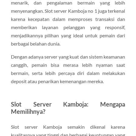
menarik, dan pengalaman bermain yang lebih
menyenangkan. Slot server Kamboja no 1 juga terkenal
karena kecepatan dalam memproses transaksi dan
memberikan layanan pelanggan yang responsif,
menjadikannya pilihan yang ideal untuk pemain dari
berbagai belahan dunia.
Dengan adanya server yang kuat dan sistem keamanan
canggih, pemain bisa merasa lebih nyaman saat
bermain, serta lebih percaya diri dalam melakukan
deposit atau penarikan kemenangan mereka.
Slot Server Kamboja: Mengapa
Memilihnya?
Slot server Kamboja semakin dikenal karena
kualitasnya yang tinggi dan berbagai keuntungan yang