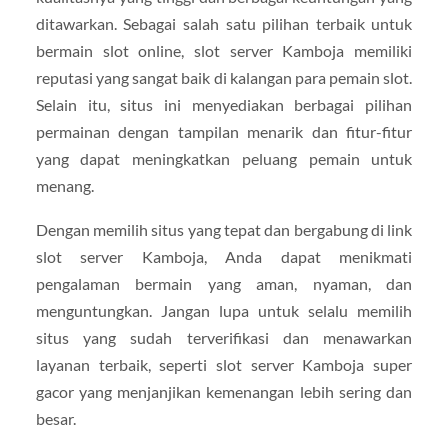
ditawarkan. Sebagai salah satu pilihan terbaik untuk
bermain slot online, slot server Kamboja memiliki
reputasi yang sangat baik di kalangan para pemain slot.
Selain itu, situs ini menyediakan berbagai pilihan
permainan dengan tampilan menarik dan fitur-fitur
yang dapat meningkatkan peluang pemain untuk
menang.
Dengan memilih situs yang tepat dan bergabung di link
slot server Kamboja, Anda dapat menikmati
pengalaman bermain yang aman, nyaman, dan
menguntungkan. Jangan lupa untuk selalu memilih
situs yang sudah terverifikasi dan menawarkan
layanan terbaik, seperti slot server Kamboja super
gacor yang menjanjikan kemenangan lebih sering dan
besar.