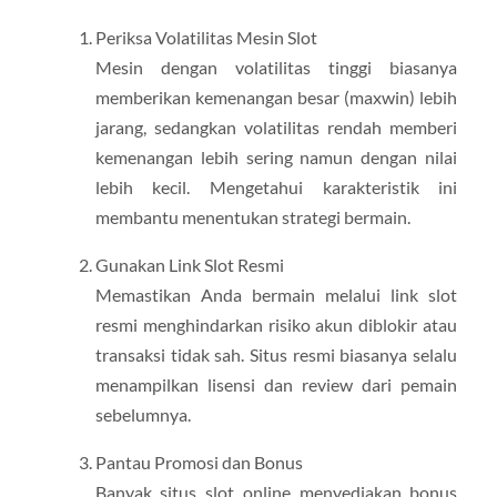
Periksa Volatilitas Mesin Slot
Mesin dengan volatilitas tinggi biasanya
memberikan kemenangan besar (maxwin) lebih
jarang, sedangkan volatilitas rendah memberi
kemenangan lebih sering namun dengan nilai
lebih kecil. Mengetahui karakteristik ini
membantu menentukan strategi bermain.
Gunakan Link Slot Resmi
Memastikan Anda bermain melalui link slot
resmi menghindarkan risiko akun diblokir atau
transaksi tidak sah. Situs resmi biasanya selalu
menampilkan lisensi dan review dari pemain
sebelumnya.
Pantau Promosi dan Bonus
Banyak situs slot online menyediakan bonus