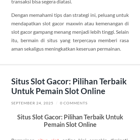
transaksi bisa segera diatasi.
Dengan memahami tips dan strategi ini, peluang untuk
mendapatkan slot gacor maxwin atau kemenangan di
slot gacor gampang menang menjadi lebih tinggi. Selain
itu, bermain di situs yang terpercaya memberi rasa
aman sekaligus meningkatkan keseruan permainan.
Situs Slot Gacor: Pilihan Terbaik
Untuk Pemain Slot Online
SEPTEMBER 24, 2025
/
0 COMMENTS
Situs Slot Gacor: Pilihan Terbaik Untuk
Pemain Slot Online