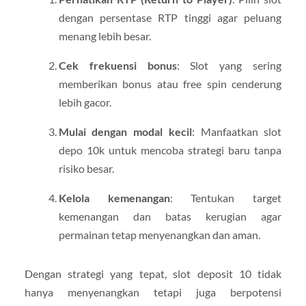
dengan persentase RTP tinggi agar peluang
menang lebih besar.
Cek frekuensi bonus
: Slot yang sering
memberikan bonus atau free spin cenderung
lebih gacor.
Mulai dengan modal kecil
: Manfaatkan slot
depo 10k untuk mencoba strategi baru tanpa
risiko besar.
Kelola kemenangan
: Tentukan target
kemenangan dan batas kerugian agar
permainan tetap menyenangkan dan aman.
Dengan strategi yang tepat, slot deposit 10 tidak
hanya menyenangkan tetapi juga berpotensi