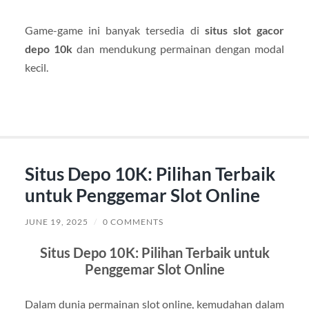
Game-game ini banyak tersedia di
situs slot gacor
depo 10k
dan mendukung permainan dengan modal
kecil.
Situs Depo 10K: Pilihan Terbaik
untuk Penggemar Slot Online
JUNE 19, 2025
/
0 COMMENTS
Situs Depo 10K: Pilihan Terbaik untuk
Penggemar Slot Online
Dalam dunia permainan slot online, kemudahan dalam