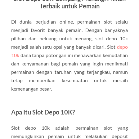
Terbaik untuk Pemain
Di dunia perjudian online, permainan slot selalu
menjadi favorit banyak pemain. Dengan banyaknya
pilihan dan peluang untuk menang, slot depo 10k
menjadi salah satu opsi yang banyak dicari. Slot
depo
10k
dana tanpa potongan ini menawarkan kemudahan
dan kenyamanan bagi pemain yang ingin menikmati
permainan dengan taruhan yang terjangkau, namun
tetap memberikan kesempatan untuk meraih
kemenangan besar.
Apa Itu Slot Depo 10K?
Slot depo 10k adalah permainan slot yang
memungkinkan pemain untuk melakukan deposit