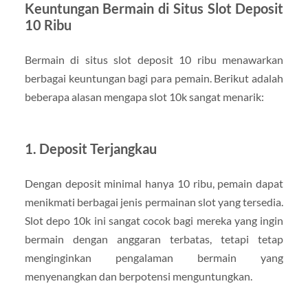
Keuntungan Bermain di Situs Slot Deposit
10 Ribu
Bermain di situs slot deposit 10 ribu menawarkan
berbagai keuntungan bagi para pemain. Berikut adalah
beberapa alasan mengapa slot 10k sangat menarik:
1. Deposit Terjangkau
Dengan deposit minimal hanya 10 ribu, pemain dapat
menikmati berbagai jenis permainan slot yang tersedia.
Slot depo 10k ini sangat cocok bagi mereka yang ingin
bermain dengan anggaran terbatas, tetapi tetap
menginginkan pengalaman bermain yang
menyenangkan dan berpotensi menguntungkan.