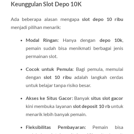
Keunggulan Slot Depo 10K
Ada beberapa alasan mengapa
slot depo 10 ribu
menjadi pilihan menarik:
Modal Ringan:
Hanya dengan
depo 10k
,
pemain sudah bisa menikmati berbagai jenis
permainan slot.
Cocok untuk Pemula:
Bagi pemula, memulai
dengan
slot 10 ribu
adalah langkah cerdas
untuk belajar tanpa risiko besar.
Akses ke Situs Gacor:
Banyak
situs slot gacor
kini membuka layanan
slot deposit 10 rb
untuk
menarik lebih banyak pemain.
Fleksibilitas Pembayaran:
Pemain bisa