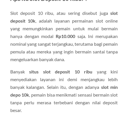
Slot deposit 10 ribu, atau sering disebut juga
slot
deposit 10k
, adalah layanan permainan slot online
yang memungkinkan pemain untuk mulai bermain
hanya dengan modal
Rp10.000
saja. Ini merupakan
nominal yang sangat terjangkau, terutama bagi pemain
pemula atau mereka yang ingin bermain santai tanpa
mengeluarkan banyak dana.
Banyak
situs slot deposit 10 ribu
yang kini
menyediakan layanan ini demi menjangkau lebih
banyak kalangan. Selain itu, dengan adanya
slot min
depo 10k
, pemain bisa menikmati sensasi bermain slot
tanpa perlu merasa terbebani dengan nilai deposit
besar.