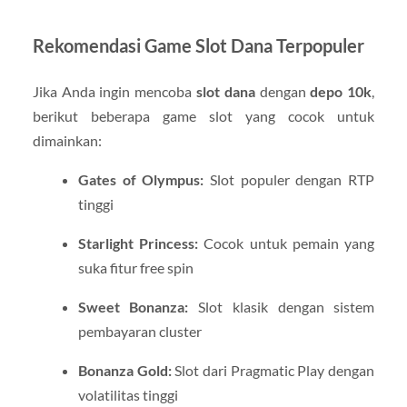
Rekomendasi Game Slot Dana Terpopuler
Jika Anda ingin mencoba
slot dana
dengan
depo 10k
,
berikut beberapa game slot yang cocok untuk
dimainkan:
Gates of Olympus:
Slot populer dengan RTP
tinggi
Starlight Princess:
Cocok untuk pemain yang
suka fitur free spin
Sweet Bonanza:
Slot klasik dengan sistem
pembayaran cluster
Bonanza Gold:
Slot dari Pragmatic Play dengan
volatilitas tinggi