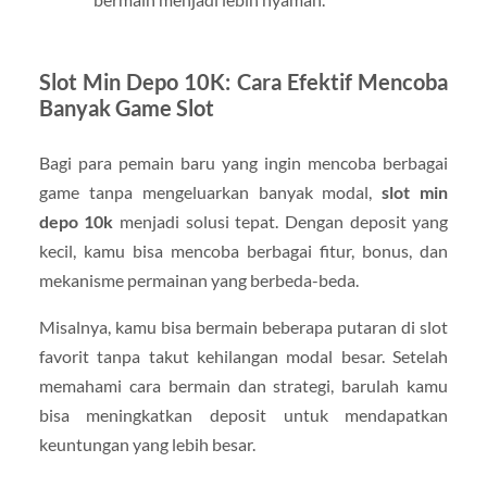
Slot Min Depo 10K: Cara Efektif Mencoba
Banyak Game Slot
Bagi para pemain baru yang ingin mencoba berbagai
game tanpa mengeluarkan banyak modal,
slot min
depo 10k
menjadi solusi tepat. Dengan deposit yang
kecil, kamu bisa mencoba berbagai fitur, bonus, dan
mekanisme permainan yang berbeda-beda.
Misalnya, kamu bisa bermain beberapa putaran di slot
favorit tanpa takut kehilangan modal besar. Setelah
memahami cara bermain dan strategi, barulah kamu
bisa meningkatkan deposit untuk mendapatkan
keuntungan yang lebih besar.