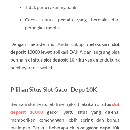
Tidak perlu rekening bank
Cocok untuk pemain yang bermain dari
perangkat mobile
Dengan metode ini, Anda cukup melakukan
slot
deposit 10000
lewat aplikasi DANA dan langsung bisa
bermain di
situs slot deposit 10 ribu
yang mendukung
pembayaran e-wallet.
Pilihan Situs Slot Gacor Depo 10K
Bermain slot tentu lebih seru jika dilakukan di
situs
slot
deposit 10000
gacor
, yaitu situs yang dikenal
memberikan kemenangan lebih sering dan bonus
melimpah. Berikut beberapa ciri
slot gacor depo 10k