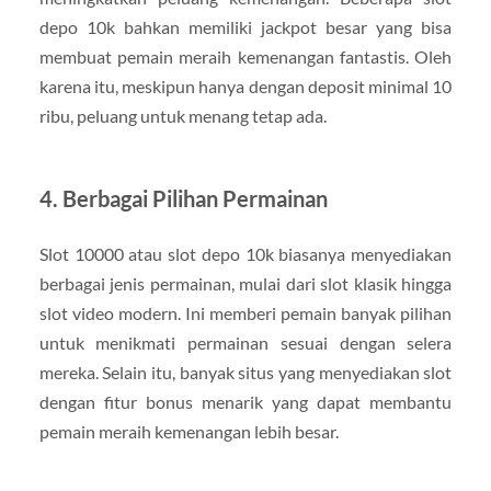
depo 10k bahkan memiliki jackpot besar yang bisa
membuat pemain meraih kemenangan fantastis. Oleh
karena itu, meskipun hanya dengan deposit minimal 10
ribu, peluang untuk menang tetap ada.
4. Berbagai Pilihan Permainan
Slot 10000 atau slot depo 10k biasanya menyediakan
berbagai jenis permainan, mulai dari slot klasik hingga
slot video modern. Ini memberi pemain banyak pilihan
untuk menikmati permainan sesuai dengan selera
mereka. Selain itu, banyak situs yang menyediakan slot
dengan fitur bonus menarik yang dapat membantu
pemain meraih kemenangan lebih besar.