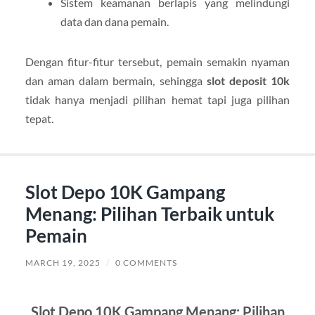
Sistem keamanan berlapis yang melindungi
data dan dana pemain.
Dengan fitur-fitur tersebut, pemain semakin nyaman
dan aman dalam bermain, sehingga
slot deposit 10k
tidak hanya menjadi pilihan hemat tapi juga pilihan
tepat.
Slot Depo 10K Gampang
Menang: Pilihan Terbaik untuk
Pemain
MARCH 19, 2025
/
0 COMMENTS
Slot Depo 10K Gampang Menang: Pilihan