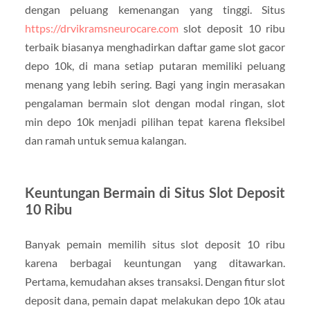
dengan peluang kemenangan yang tinggi. Situs
https://drvikramsneurocare.com
slot deposit 10 ribu
terbaik biasanya menghadirkan daftar game slot gacor
depo 10k, di mana setiap putaran memiliki peluang
menang yang lebih sering. Bagi yang ingin merasakan
pengalaman bermain slot dengan modal ringan, slot
min depo 10k menjadi pilihan tepat karena fleksibel
dan ramah untuk semua kalangan.
Keuntungan Bermain di Situs Slot Deposit
10 Ribu
Banyak pemain memilih situs slot deposit 10 ribu
karena berbagai keuntungan yang ditawarkan.
Pertama, kemudahan akses transaksi. Dengan fitur slot
deposit dana, pemain dapat melakukan depo 10k atau