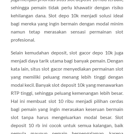
sehingga pemain tidak perlu khawatir dengan risiko
kehilangan dana. Slot depo 10k menjadi solusi ideal
bagi mereka yang ingin bermain dengan modal minim
namun tetap merasakan sensasi permainan slot
profesional.
Selain kemudahan deposit, slot gacor depo 10k juga
menjadi daya tarik utama bagi banyak pemain. Dengan
kata lain, situs slot gacor menyediakan permainan slot
yang memiliki peluang menang lebih tinggi dengan
modal kecil. Banyak slot deposit 10k yang menawarkan
RTP tinggi, sehingga peluang kemenangan lebih besar.
Hal ini membuat slot 10 ribu menjadi pilihan cerdas
bagi pemain yang ingin merasakan keseruan bermain
slot tanpa harus mengeluarkan modal besar. Slot
deposit 10 rb ini cocok untuk semua kalangan, baik
pemula maupun pemain berpengalaman, karena