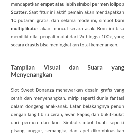
mendapatkan
empat atau lebih simbol permen lolipop
Scatter
. Saat fitur ini aktif, pemain akan mendapatkan
10 putaran gratis, dan selama mode ini, simbol
bom
multiplikator
akan muncul secara acak. Bom ini bisa
memiliki nilai pengali mulai dari 2x hingga 100x, yang
secara drastis bisa meningkatkan total kemenangan.
Tampilan Visual dan Suara yang
Menyenangkan
Slot Sweet Bonanza menawarkan desain grafis yang
cerah dan menyenangkan, mirip seperti dunia fantasi
dalam dongeng anak-anak. Latar belakangnya penuh
dengan langit biru cerah, awan kapas, dan bukit-bukit
dari permen dan kue. Simbol-simbol buah seperti
pisang, anggur, semangka, dan apel dikombinasikan