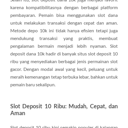
karena kompatibilitasnya dengan berbagai platform
pembayaran. Pemain bisa menggunakan slot dana
untuk melakukan transaksi dengan cepat dan aman.
Metode depo 10k ini tidak hanya efisien tetapi juga
mendukung transaksi yang praktis, membuat
pengalaman bermain menjadi lebih nyaman. Slot
deposit dana 10k hadir di banyak situs slot deposit 10
ribu yang menyediakan berbagai jenis permainan slot
gacor. Dengan modal awal yang kecil, peluang untuk
meraih kemenangan tetap terbuka lebar, bahkan untuk
pemain baru sekalipun.
Slot Deposit 10 Ribu: Mudah, Cepat, dan
Aman
Slot deposit 10 ribu kini semakin populer di kalangan