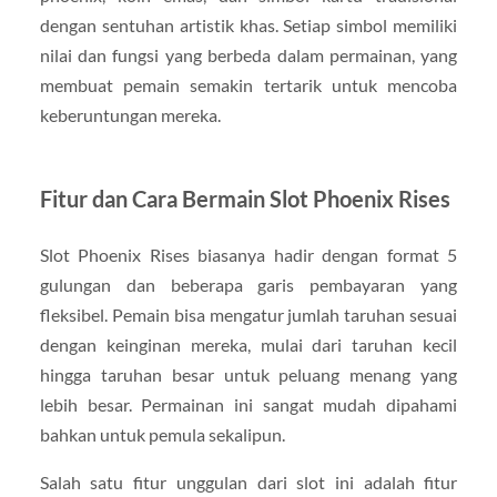
dengan sentuhan artistik khas. Setiap simbol memiliki
nilai dan fungsi yang berbeda dalam permainan, yang
membuat pemain semakin tertarik untuk mencoba
keberuntungan mereka.
Fitur dan Cara Bermain Slot Phoenix Rises
Slot Phoenix Rises biasanya hadir dengan format 5
gulungan dan beberapa garis pembayaran yang
fleksibel. Pemain bisa mengatur jumlah taruhan sesuai
dengan keinginan mereka, mulai dari taruhan kecil
hingga taruhan besar untuk peluang menang yang
lebih besar. Permainan ini sangat mudah dipahami
bahkan untuk pemula sekalipun.
Salah satu fitur unggulan dari slot ini adalah fitur