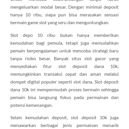
mengeluarkan modal besar. Dengan minimal deposit
hanya 10 ribu, siapa pun bisa merasakan sensasi
bermain game slot yang seru dan menguntungkan.
Slot depo 10 ribu bukan hanya memberikan
kemudahan bagi pemula, tetapi juga memudahkan
pemain berpengalaman untuk mencoba strategi baru
tanpa risiko besar. Banyak situs slot gacor yang
menyediakan fitur slot deposit dana 10k,
memungkinkan transaksi cepat dan aman melalui
dompet digital populer seperti slot dana. Slot deposit
dana 10k ini mempermudah proses bermain sehingga
pemain bisa langsung fokus pada permainan dan
potensi kemenangan.
Selain kemudahan deposit, slot deposit 10k juga
menawarkan berbagai jenis permainan menarik