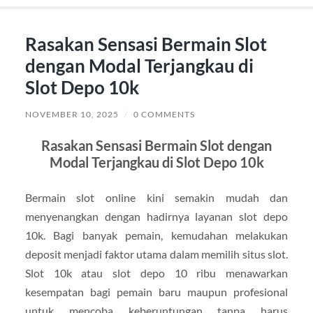
Rasakan Sensasi Bermain Slot
dengan Modal Terjangkau di
Slot Depo 10k
NOVEMBER 10, 2025
/
0 COMMENTS
Rasakan Sensasi Bermain Slot dengan
Modal Terjangkau di Slot Depo 10k
Bermain slot online kini semakin mudah dan
menyenangkan dengan hadirnya layanan slot depo
10k. Bagi banyak pemain, kemudahan melakukan
deposit menjadi faktor utama dalam memilih situs slot.
Slot 10k atau slot depo 10 ribu menawarkan
kesempatan bagi pemain baru maupun profesional
untuk mencoba keberuntungan tanpa harus