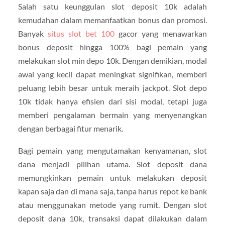
Salah satu keunggulan slot deposit 10k adalah
kemudahan dalam memanfaatkan bonus dan promosi.
Banyak
situs slot bet 100
gacor yang menawarkan
bonus deposit hingga 100% bagi pemain yang
melakukan slot min depo 10k. Dengan demikian, modal
awal yang kecil dapat meningkat signifikan, memberi
peluang lebih besar untuk meraih jackpot. Slot depo
10k tidak hanya efisien dari sisi modal, tetapi juga
memberi pengalaman bermain yang menyenangkan
dengan berbagai fitur menarik.
Bagi pemain yang mengutamakan kenyamanan, slot
dana menjadi pilihan utama. Slot deposit dana
memungkinkan pemain untuk melakukan deposit
kapan saja dan di mana saja, tanpa harus repot ke bank
atau menggunakan metode yang rumit. Dengan slot
deposit dana 10k, transaksi dapat dilakukan dalam