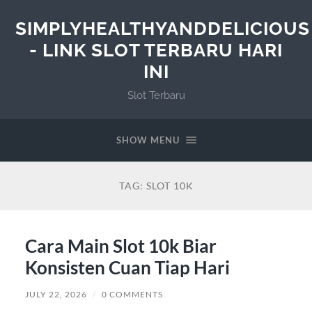
SIMPLYHEALTHYANDDELICIOUS
- LINK SLOT TERBARU HARI
INI
Slot Terbaru
SHOW MENU
TAG:
SLOT 10K
Cara Main Slot 10k Biar
Konsisten Cuan Tiap Hari
JULY 22, 2026
/
0 COMMENTS