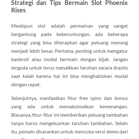
Strategi dan Tips Bermain Slot Phoenix
Rises
Meskipun slot adalah permainan yang sangat
bergantung pada keberuntungan, ada beberapa
strategi yang bisa diterapkan agar peluang menang
menjadi lebih besar. Pertama, penting untuk mengatur
bankroll atau modal bermain dengan bijak. Jangan
tergoda untuk terus menaikkan taruhan secara drastis
saat kalah karena hal ini bisa menghabiskan modal
dengan cepat.
Selanjutnya, manfaatkan fitur free spins dan bonus
yang ada untuk memaksimalkan kemenangan.
Biasanya, fitur-fitur ini memberikan peluang tambahan
tanpa harus mengeluarkan taruhan tambahan. Selain
itu, pemain disarankan untuk mencoba versi demo dari