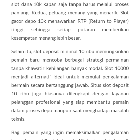
slot dana 10k kapan saja tanpa harus melalui proses
panjang. Kedua, peluang menang yang menarik. Slot
gacor depo 10k menawarkan RTP (Return to Player)
tinggi, sehingga setiap putaran memberikan
kesempatan menang lebih besar.
Selain itu, slot deposit minimal 10 ribu memungkinkan
pemain baru mencoba berbagai strategi permainan
tanpa khawatir kehilangan banyak modal. Slot 10000
menjadi alternatif ideal untuk memulai pengalaman
bermain secara bertanggung jawab. Situs slot deposit
10 ribu juga biasanya dilengkapi dengan layanan
pelanggan profesional yang siap membantu pemain
dalam proses depo maupun saat menghadapi masalah
teknis.
Bagi pemain yang ingin memaksimalkan pengalaman