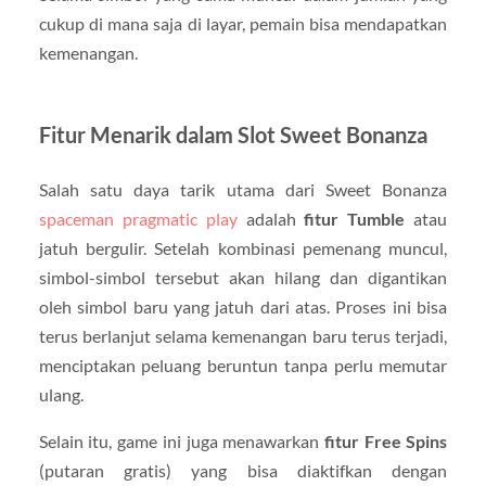
cukup di mana saja di layar, pemain bisa mendapatkan
kemenangan.
Fitur Menarik dalam Slot Sweet Bonanza
Salah satu daya tarik utama dari Sweet Bonanza
spaceman pragmatic play
adalah
fitur Tumble
atau
jatuh bergulir. Setelah kombinasi pemenang muncul,
simbol-simbol tersebut akan hilang dan digantikan
oleh simbol baru yang jatuh dari atas. Proses ini bisa
terus berlanjut selama kemenangan baru terus terjadi,
menciptakan peluang beruntun tanpa perlu memutar
ulang.
Selain itu, game ini juga menawarkan
fitur Free Spins
(putaran gratis) yang bisa diaktifkan dengan