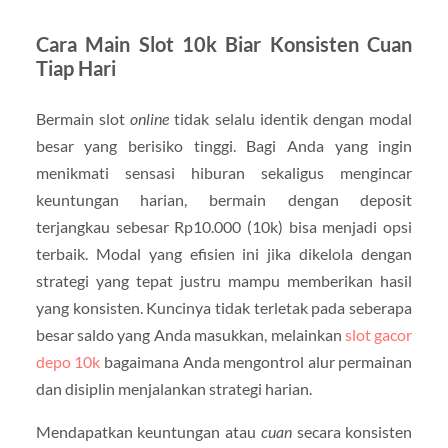
Cara Main Slot 10k Biar Konsisten Cuan
Tiap Hari
Bermain slot
online
tidak selalu identik dengan modal
besar yang berisiko tinggi. Bagi Anda yang ingin
menikmati sensasi hiburan sekaligus mengincar
keuntungan harian, bermain dengan deposit
terjangkau sebesar Rp10.000 (10k) bisa menjadi opsi
terbaik. Modal yang efisien ini jika dikelola dengan
strategi yang tepat justru mampu memberikan hasil
yang konsisten. Kuncinya tidak terletak pada seberapa
besar saldo yang Anda masukkan, melainkan
slot gacor
depo 10k
bagaimana Anda mengontrol alur permainan
dan disiplin menjalankan strategi harian.
Mendapatkan keuntungan atau
cuan
secara konsisten