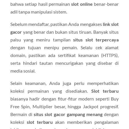
bahwa setiap hasil permainan
slot online
benar-benar
adil tanpa manipulasi sistem.
Sebelum mendaftar, pastikan Anda mengakses
link slot
gacor
yang benar dan bukan situs tiruan. Banyak situs
palsu yang meniru tampilan
situs slot terpercaya
dengan tujuan menipu pemain. Selalu cek alamat
domain, pastikan ada sertifikat keamanan (HTTPS),
serta hindari tautan mencurigakan yang disebar di
media sosial.
Selain keamanan, Anda juga perlu memperhatikan
koleksi permainan yang disediakan.
Slot terbaru
biasanya hadir dengan fitur-fitur modern seperti Buy
Free Spin, Multiplier besar, hingga Jackpot progresif.
Bermain di
situs slot gacor gampang menang
dengan
koleksi
slot terbaru
akan memberikan pengalaman