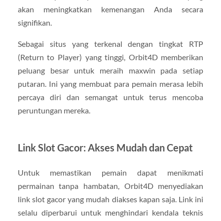
akan meningkatkan kemenangan Anda secara
signifikan.
Sebagai situs yang terkenal dengan tingkat RTP
(Return to Player) yang tinggi, Orbit4D memberikan
peluang besar untuk meraih maxwin pada setiap
putaran. Ini yang membuat para pemain merasa lebih
percaya diri dan semangat untuk terus mencoba
peruntungan mereka.
Link Slot Gacor: Akses Mudah dan Cepat
Untuk memastikan pemain dapat menikmati
permainan tanpa hambatan, Orbit4D menyediakan
link slot gacor yang mudah diakses kapan saja. Link ini
selalu diperbarui untuk menghindari kendala teknis