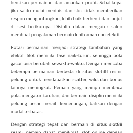
hentikan permainan dan amankan profit. Sebaliknya,
jika saldo mulai menipis dan slot tidak memberikan
respon menguntungkan, lebih baik berhenti dan lanjut
di sesi berikutnya. Disiplin dalam mengatur saldo
membuat pengalaman bermain lebih aman dan efektif.
Rotasi permainan menjadi strategi tambahan yang
efektif. Slot memiliki fase naik-turun, sehingga pola
gacor bisa berubah sewaktu-waktu. Dengan mencoba
beberapa permainan berbeda di situs slot88 resmi,
peluang untuk mendapatkan scatter, wild, dan bonus
lainnya meningkat. Pemain yang mampu membaca
pola, mengatur taruhan, dan bermain disiplin memiliki
peluang besar meraih kemenangan, bahkan dengan
modal terbatas.
Dengan strategi tepat dan bermain di
situs slot88
resmi
, pemain dapat menikmati slot online dengan