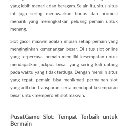
yang lebih menarik dan beragam. Selain itu, situs-situs
ini juga sering menawarkan bonus dan promosi
menarik yang meningkatkan peluang pemain untuk
menang.
Slot gacor maxwin adalah impian setiap pemain yang
menginginkan kemenangan besar. Di situs slot online
yang terpercaya, pemain memiliki kesempatan untuk
mendapatkan jackpot besar yang sering kali datang
pada waktu yang tidak terduga. Dengan memilih situs
yang tepat, pemain bisa menikmati permainan slot
yang adil dan transparan, serta mendapat kesempatan
besar untuk memperoleh slot maxwin.
PusatGame Slot: Tempat Terbaik untuk
Bermain