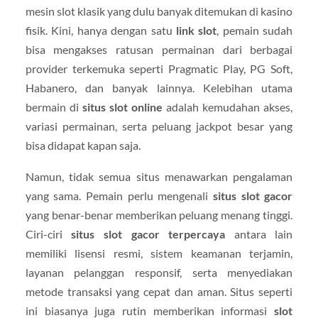
mesin slot klasik yang dulu banyak ditemukan di kasino
fisik. Kini, hanya dengan satu
link slot
, pemain sudah
bisa mengakses ratusan permainan dari berbagai
provider terkemuka seperti Pragmatic Play, PG Soft,
Habanero, dan banyak lainnya. Kelebihan utama
bermain di
situs slot online
adalah kemudahan akses,
variasi permainan, serta peluang jackpot besar yang
bisa didapat kapan saja.
Namun, tidak semua situs menawarkan pengalaman
yang sama. Pemain perlu mengenali
situs slot gacor
yang benar-benar memberikan peluang menang tinggi.
Ciri-ciri
situs slot gacor terpercaya
antara lain
memiliki lisensi resmi, sistem keamanan terjamin,
layanan pelanggan responsif, serta menyediakan
metode transaksi yang cepat dan aman. Situs seperti
ini biasanya juga rutin memberikan informasi
slot