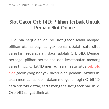
MAY 27, 2025
/
0 COMMENTS
Slot Gacor Orbit4D: Pilihan Terbaik Untuk
Pemain Slot Online
Di dunia perjudian online, slot gacor selalu menjadi
pilihan utama bagi banyak pemain. Salah satu situs
yang kini sedang naik daun adalah Orbit4D. Dengan
berbagai pilihan permainan dan kesempatan menang
yang tinggi, Orbit4D menjadi salah satu situs
orbit4d
slot
gacor yang banyak dicari oleh pemain. Artikel ini
akan membahas lebih dalam mengenai login Orbit4D,
cara orbit4d daftar, serta mengapa slot gacor hari ini di
Orbit4D sangat diminati.