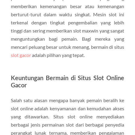
memberikan kemenangan besar atau kemenangan
berturut-turut dalam waktu singkat. Mesin slot ini
terkenal dengan tingkat pengembalian yang lebih
tinggi dan sering memberikan slot maxwin yang sangat
menguntungkan bagi pemain. Bagi mereka yang
mencari peluang besar untuk menang, bermain di situs
slot gacor
adalah pilihan yang tepat.
Keuntungan Bermain di Situs Slot Online
Gacor
Salah satu alasan mengapa banyak pemain beralih ke
slot online adalah kenyamanan dan kemudahan akses
yang ditawarkan. Situs slot online menyediakan
berbagai jenis permainan slot dari berbagai penyedia
perangkat lunak ternama, memberikan pengalaman