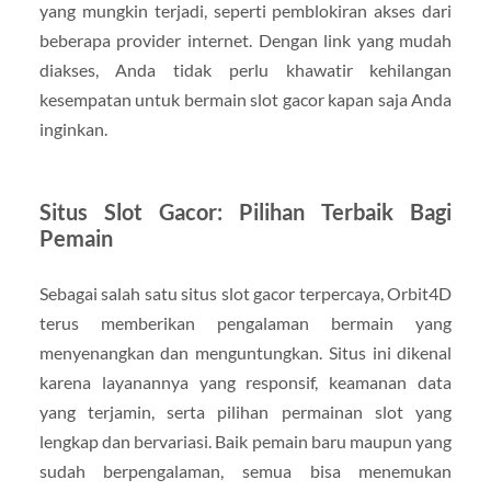
yang mungkin terjadi, seperti pemblokiran akses dari
beberapa provider internet. Dengan link yang mudah
diakses, Anda tidak perlu khawatir kehilangan
kesempatan untuk bermain slot gacor kapan saja Anda
inginkan.
Situs Slot Gacor: Pilihan Terbaik Bagi
Pemain
Sebagai salah satu situs slot gacor terpercaya, Orbit4D
terus memberikan pengalaman bermain yang
menyenangkan dan menguntungkan. Situs ini dikenal
karena layanannya yang responsif, keamanan data
yang terjamin, serta pilihan permainan slot yang
lengkap dan bervariasi. Baik pemain baru maupun yang
sudah berpengalaman, semua bisa menemukan