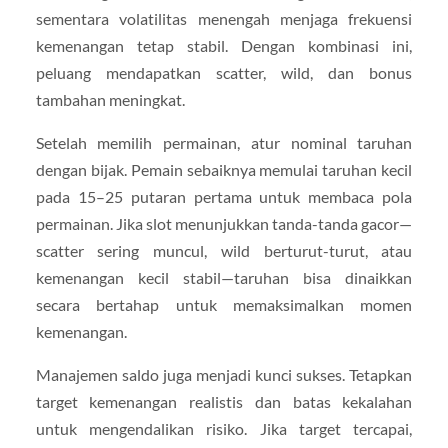
sementara volatilitas menengah menjaga frekuensi
kemenangan tetap stabil. Dengan kombinasi ini,
peluang mendapatkan scatter, wild, dan bonus
tambahan meningkat.
Setelah memilih permainan, atur nominal taruhan
dengan bijak. Pemain sebaiknya memulai taruhan kecil
pada 15–25 putaran pertama untuk membaca pola
permainan. Jika slot menunjukkan tanda-tanda gacor—
scatter sering muncul, wild berturut-turut, atau
kemenangan kecil stabil—taruhan bisa dinaikkan
secara bertahap untuk memaksimalkan momen
kemenangan.
Manajemen saldo juga menjadi kunci sukses. Tetapkan
target kemenangan realistis dan batas kekalahan
untuk mengendalikan risiko. Jika target tercapai,