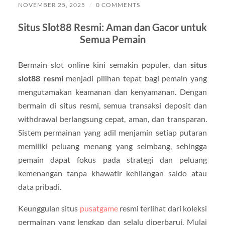
NOVEMBER 25, 2025
/
0 COMMENTS
Situs Slot88 Resmi: Aman dan Gacor untuk
Semua Pemain
Bermain slot online kini semakin populer, dan
situs
slot88 resmi
menjadi pilihan tepat bagi pemain yang
mengutamakan keamanan dan kenyamanan. Dengan
bermain di situs resmi, semua transaksi deposit dan
withdrawal berlangsung cepat, aman, dan transparan.
Sistem permainan yang adil menjamin setiap putaran
memiliki peluang menang yang seimbang, sehingga
pemain dapat fokus pada strategi dan peluang
kemenangan tanpa khawatir kehilangan saldo atau
data pribadi.
Keunggulan situs
pusatgame
resmi terlihat dari koleksi
permainan yang lengkap dan selalu diperbarui. Mulai