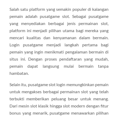
Salah satu platform yang semakin populer di kalangan
pemain adalah pusatgame slot. Sebagai pusatgame
yang menyediakan berbagai jenis permainan slot,
platform ini menjadi pilihan utama bagi mereka yang
mencari kualitas dan kenyamanan dalam bermain.
Login pusatgame menjadi langkah pertama bagi
pemain yang ingin menikmati pengalaman bermain di
situs ini. Dengan proses pendaftaran yang mudah,
pemain dapat langsung mulai bermain tanpa
hambatan.
Selain itu, pusatgame slot login memungkinkan pemain
untuk mengakses berbagai permainan slot yang telah
terbukti memberikan peluang besar untuk menang.
Dari mesin slot klasik hingga slot modern dengan fitur
bonus yang menarik, pusatgame menawarkan pilihan