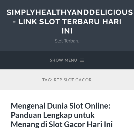
SIMPLYHEALTHYANDDELICIOUS
- LINK SLOT TERBARU HARI
INI
Slot Terbaru
SHOW MENU
TAG:
RTP SLOT GACOR
Mengenal Dunia Slot Online:
Panduan Lengkap untuk
Menang di Slot Gacor Hari Ini