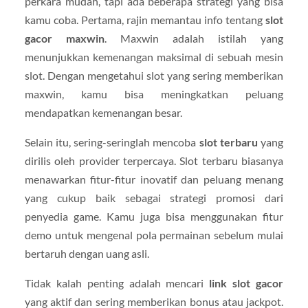
perkara mudah, tapi ada beberapa strategi yang bisa
kamu coba. Pertama, rajin memantau info tentang
slot
gacor maxwin
. Maxwin adalah istilah yang
menunjukkan kemenangan maksimal di sebuah mesin
slot. Dengan mengetahui slot yang sering memberikan
maxwin, kamu bisa meningkatkan peluang
mendapatkan kemenangan besar.
Selain itu, sering-seringlah mencoba
slot terbaru
yang
dirilis oleh provider terpercaya. Slot terbaru biasanya
menawarkan fitur-fitur inovatif dan peluang menang
yang cukup baik sebagai strategi promosi dari
penyedia game. Kamu juga bisa menggunakan fitur
demo untuk mengenal pola permainan sebelum mulai
bertaruh dengan uang asli.
Tidak kalah penting adalah mencari
link slot gacor
yang aktif dan sering memberikan bonus atau jackpot.