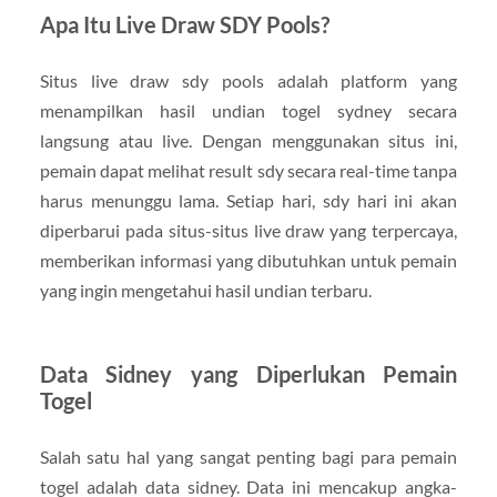
Apa Itu Live Draw SDY Pools?
Situs live draw sdy pools adalah platform yang
menampilkan hasil undian togel sydney secara
langsung atau live. Dengan menggunakan situs ini,
pemain dapat melihat result sdy secara real-time tanpa
harus menunggu lama. Setiap hari, sdy hari ini akan
diperbarui pada situs-situs live draw yang terpercaya,
memberikan informasi yang dibutuhkan untuk pemain
yang ingin mengetahui hasil undian terbaru.
Data Sidney yang Diperlukan Pemain
Togel
Salah satu hal yang sangat penting bagi para pemain
togel adalah data sidney. Data ini mencakup angka-