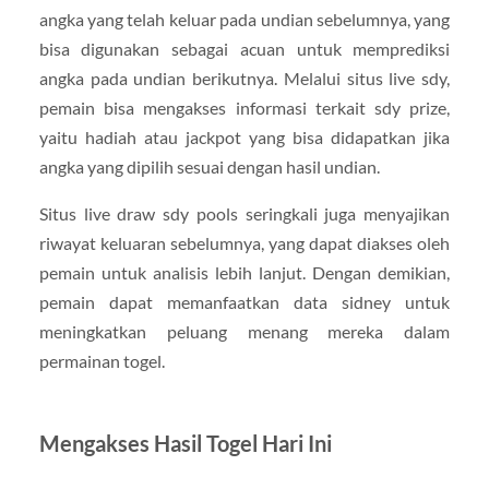
angka yang telah keluar pada undian sebelumnya, yang
bisa digunakan sebagai acuan untuk memprediksi
angka pada undian berikutnya. Melalui situs live sdy,
pemain bisa mengakses informasi terkait sdy prize,
yaitu hadiah atau jackpot yang bisa didapatkan jika
angka yang dipilih sesuai dengan hasil undian.
Situs live draw sdy pools seringkali juga menyajikan
riwayat keluaran sebelumnya, yang dapat diakses oleh
pemain untuk analisis lebih lanjut. Dengan demikian,
pemain dapat memanfaatkan data sidney untuk
meningkatkan peluang menang mereka dalam
permainan togel.
Mengakses Hasil Togel Hari Ini