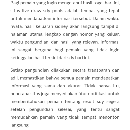
Bagi pemain yang ingin mengetahui hasil togel hari ini,
situs live draw sdy pools adalah tempat yang tepat
untuk mendapatkan informasi tersebut. Dalam waktu
nyata, hasil keluaran sidney akan langsung tampil di
halaman utama, lengkap dengan nomor yang keluar,
waktu pengundian, dan hasil yang relevan. Informasi
ini sangat berguna bagi pemain yang tidak ingin
ketinggalan hasil terkini dari sdy hari ini.
Setiap pengundian dilakukan secara transparan dan
adil, memastikan bahwa semua pemain mendapatkan
informasi yang sama dan akurat. Tidak hanya itu,
beberapa situs juga menyediakan fitur notifikasi untuk
memberitahukan pemain tentang result sdy segera
setelah pengundian selesai, yang tentu sangat
memudahkan pemain yang tidak sempat menonton
langsung.