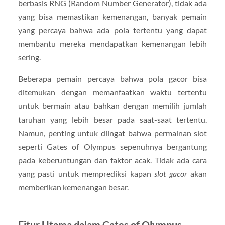
berbasis
RNG (
Random
Number
Generator),
tidak
ada
yang
bisa
memastikan
kemenangan,
banyak
pemain
yang
percaya
bahwa
ada
pola
tertentu
yang
dapat
membantu
mereka
mendapatkan
kemenangan
lebih
sering.
Beberapa
pemain
percaya
bahwa
pola
gacor
bisa
ditemukan
dengan
memanfaatkan
waktu
tertentu
untuk
bermain
atau
bahkan
dengan
memilih
jumlah
taruhan
yang
lebih
besar
pada
saat-
saat
tertentu.
Namun,
penting
untuk
diingat
bahwa
permainan
slot
seperti
Gates
of
Olympus
sepenuhnya
bergantung
pada
keberuntungan
dan
faktor
acak.
Tidak
ada
cara
yang
pasti
untuk
memprediksi
kapan
slot
gacor
akan
memberikan
kemenangan
besar.
Fitur
Utama
dalam
Gates
of
Olympus