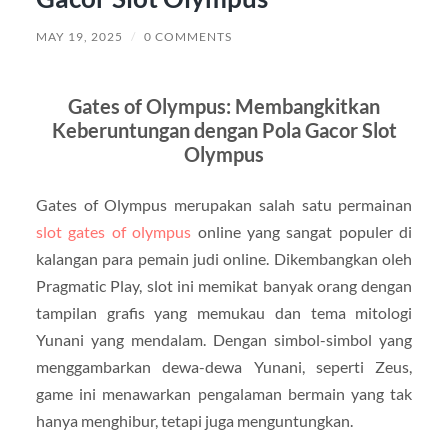
MAY 19, 2025
/
0 COMMENTS
Gates
of
Olympus:
Membangkitkan
Keberuntungan
dengan
Pola
Gacor
Slot
Olympus
Gates
of
Olympus
merupakan
salah
satu
permainan
slot gates of olympus
online
yang
sangat
populer
di
kalangan
para
pemain
judi
online.
Dikembangkan
oleh
Pragmatic
Play,
slot
ini
memikat
banyak
orang
dengan
tampilan
grafis
yang
memukau
dan
tema
mitologi
Yunani
yang
mendalam.
Dengan
simbol-
simbol
yang
menggambarkan
dewa-
dewa
Yunani,
seperti
Zeus,
game
ini
menawarkan
pengalaman
bermain
yang
tak
hanya
menghibur,
tetapi
juga
menguntungkan.