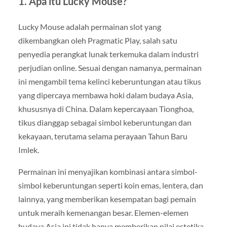
1.
Apa itu Lucky Mouse?
Lucky Mouse adalah permainan slot yang
dikembangkan oleh Pragmatic Play, salah satu
penyedia perangkat lunak terkemuka dalam industri
perjudian online. Sesuai dengan namanya, permainan
ini mengambil tema kelinci keberuntungan atau tikus
yang dipercaya membawa hoki dalam budaya Asia,
khususnya di China. Dalam kepercayaan Tionghoa,
tikus dianggap sebagai simbol keberuntungan dan
kekayaan, terutama selama perayaan Tahun Baru
Imlek.
Permainan ini menyajikan kombinasi antara simbol-
simbol keberuntungan seperti koin emas, lentera, dan
lainnya, yang memberikan kesempatan bagi pemain
untuk meraih kemenangan besar. Elemen-elemen
budaya Asia ini tidak hanya memberikan nilai estetika