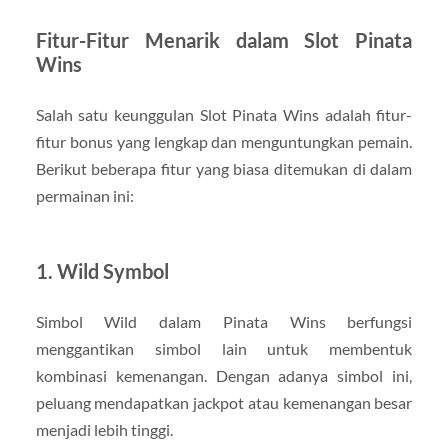
Fitur-Fitur Menarik dalam Slot Pinata
Wins
Salah satu keunggulan Slot Pinata Wins adalah fitur-
fitur bonus yang lengkap dan menguntungkan pemain.
Berikut beberapa fitur yang biasa ditemukan di dalam
permainan ini:
1. Wild Symbol
Simbol Wild dalam Pinata Wins berfungsi
menggantikan simbol lain untuk membentuk
kombinasi kemenangan. Dengan adanya simbol ini,
peluang mendapatkan jackpot atau kemenangan besar
menjadi lebih tinggi.