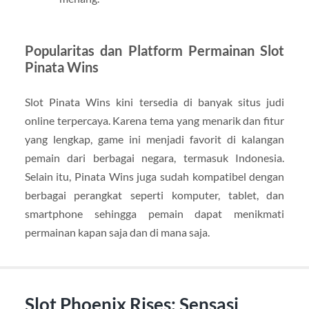
Popularitas dan Platform Permainan Slot
Pinata Wins
Slot Pinata Wins kini tersedia di banyak situs judi
online terpercaya. Karena tema yang menarik dan fitur
yang lengkap, game ini menjadi favorit di kalangan
pemain dari berbagai negara, termasuk Indonesia.
Selain itu, Pinata Wins juga sudah kompatibel dengan
berbagai perangkat seperti komputer, tablet, dan
smartphone sehingga pemain dapat menikmati
permainan kapan saja dan di mana saja.
Slot Phoenix Rises: Sensasi