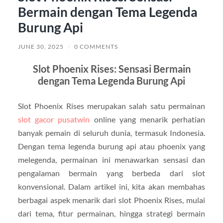
Bermain dengan Tema Legenda
Burung Api
JUNE 30, 2025
/
0 COMMENTS
Slot Phoenix Rises: Sensasi Bermain
dengan Tema Legenda Burung Api
Slot Phoenix Rises merupakan salah satu permainan
slot gacor pusatwin
online yang menarik perhatian
banyak pemain di seluruh dunia, termasuk Indonesia.
Dengan tema legenda burung api atau phoenix yang
melegenda, permainan ini menawarkan sensasi dan
pengalaman bermain yang berbeda dari slot
konvensional. Dalam artikel ini, kita akan membahas
berbagai aspek menarik dari slot Phoenix Rises, mulai
dari tema, fitur permainan, hingga strategi bermain