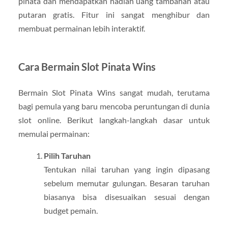
piñata dan mendapatkan hadiah uang tambahan atau
putaran gratis. Fitur ini sangat menghibur dan
membuat permainan lebih interaktif.
Cara Bermain Slot Pinata Wins
Bermain Slot Pinata Wins sangat mudah, terutama
bagi pemula yang baru mencoba peruntungan di dunia
slot online. Berikut langkah-langkah dasar untuk
memulai permainan:
Pilih Taruhan
Tentukan nilai taruhan yang ingin dipasang
sebelum memutar gulungan. Besaran taruhan
biasanya bisa disesuaikan sesuai dengan
budget pemain.