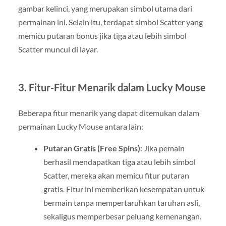
gambar kelinci, yang merupakan simbol utama dari
permainan ini. Selain itu, terdapat simbol Scatter yang
memicu putaran bonus jika tiga atau lebih simbol
Scatter muncul di layar.
3.
Fitur-Fitur Menarik dalam Lucky Mouse
Beberapa fitur menarik yang dapat ditemukan dalam
permainan Lucky Mouse antara lain:
Putaran Gratis (Free Spins)
: Jika pemain
berhasil mendapatkan tiga atau lebih simbol
Scatter, mereka akan memicu fitur putaran
gratis. Fitur ini memberikan kesempatan untuk
bermain tanpa mempertaruhkan taruhan asli,
sekaligus memperbesar peluang kemenangan.