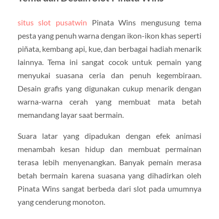
situs slot pusatwin
Pinata Wins mengusung tema
pesta yang penuh warna dengan ikon-ikon khas seperti
piñata, kembang api, kue, dan berbagai hadiah menarik
lainnya. Tema ini sangat cocok untuk pemain yang
menyukai suasana ceria dan penuh kegembiraan.
Desain grafis yang digunakan cukup menarik dengan
warna-warna cerah yang membuat mata betah
memandang layar saat bermain.
Suara latar yang dipadukan dengan efek animasi
menambah kesan hidup dan membuat permainan
terasa lebih menyenangkan. Banyak pemain merasa
betah bermain karena suasana yang dihadirkan oleh
Pinata Wins sangat berbeda dari slot pada umumnya
yang cenderung monoton.