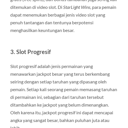
ditemukan di video slot. Di
StarLight Wins
, para pemain
dapat menemukan berbagai jenis video slot yang
penuh tantangan dan tentunya berpotensi
menghasilkan keuntungan besar.
3.
Slot Progresif
Slot progresif adalah jenis permainan yang
menawarkan jackpot besar yang terus berkembang
seiring dengan setiap taruhan yang dipasang oleh
pemain. Setiap kali seorang pemain memasang taruhan
di permainan ini, sebagian dari taruhan tersebut
ditambahkan ke jackpot yang belum dimenangkan.
Oleh karena itu, jackpot progresif ini dapat mencapai
angka yang sangat besar, bahkan puluhan juta atau
lebih.