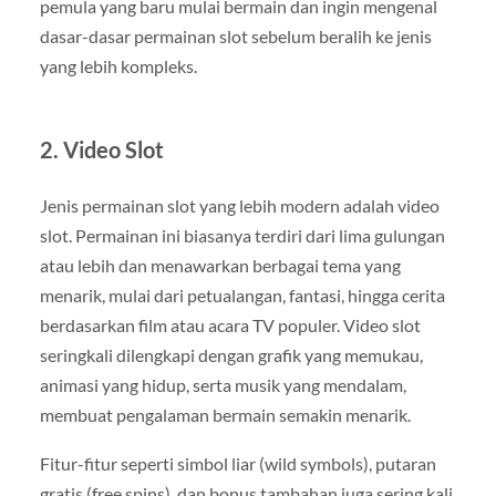
pemula yang baru mulai bermain dan ingin mengenal
dasar-dasar permainan slot sebelum beralih ke jenis
yang lebih kompleks.
2.
Video Slot
Jenis permainan slot yang lebih modern adalah video
slot. Permainan ini biasanya terdiri dari lima gulungan
atau lebih dan menawarkan berbagai tema yang
menarik, mulai dari petualangan, fantasi, hingga cerita
berdasarkan film atau acara TV populer. Video slot
seringkali dilengkapi dengan grafik yang memukau,
animasi yang hidup, serta musik yang mendalam,
membuat pengalaman bermain semakin menarik.
Fitur-fitur seperti simbol liar (wild symbols), putaran
gratis (free spins), dan bonus tambahan juga sering kali