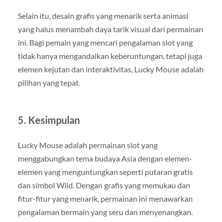
Selain itu, desain grafis yang menarik serta animasi
yang halus menambah daya tarik visual dari permainan
ini. Bagi pemain yang mencari pengalaman slot yang
tidak hanya mengandalkan keberuntungan, tetapi juga
elemen kejutan dan interaktivitas, Lucky Mouse adalah
pilihan yang tepat.
5.
Kesimpulan
Lucky Mouse adalah permainan slot yang
menggabungkan tema budaya Asia dengan elemen-
elemen yang menguntungkan seperti putaran gratis
dan simbol Wild. Dengan grafis yang memukau dan
fitur-fitur yang menarik, permainan ini menawarkan
pengalaman bermain yang seru dan menyenangkan.