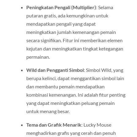
Peningkatan Pengali (Multiplier)
: Selama
putaran gratis, ada kemungkinan untuk
mendapatkan pengali yang dapat
meningkatkan jumlah kemenangan pemain
secara signifikan. Fitur ini memberikan elemen
kejutan dan meningkatkan tingkat ketegangan
permainan.
Wild dan Pengganti Simbol
: Simbol Wild, yang
berupa kelinci, dapat menggantikan simbol lain
dan membantu pemain mendapatkan
kombinasi kemenangan. Ini adalah fitur penting
yang dapat meningkatkan peluang pemain
untuk menang besar.
Tema dan Grafik Menarik
: Lucky Mouse
menghadirkan grafis yang cerah dan penuh