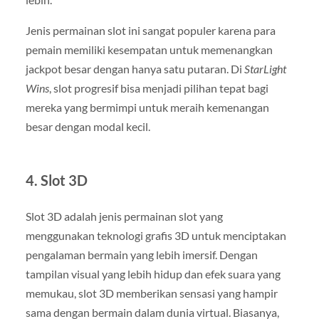
Jenis permainan slot ini sangat populer karena para
pemain memiliki kesempatan untuk memenangkan
jackpot besar dengan hanya satu putaran. Di
StarLight
Wins
, slot progresif bisa menjadi pilihan tepat bagi
mereka yang bermimpi untuk meraih kemenangan
besar dengan modal kecil.
4.
Slot 3D
Slot 3D adalah jenis permainan slot yang
menggunakan teknologi grafis 3D untuk menciptakan
pengalaman bermain yang lebih imersif. Dengan
tampilan visual yang lebih hidup dan efek suara yang
memukau, slot 3D memberikan sensasi yang hampir
sama dengan bermain dalam dunia virtual. Biasanya,