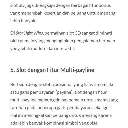
slot 3D juga dilengkapi dengan berbagai fitur bonus
yang menambah keseruan dan peluang untuk menang
lebih banyak.
Di
StarLight Wins
, permainan slot 3D sangat diminati
oleh pemain yang menginginkan pengalaman bermain
yang lebih modern dan interaktif.
5.
Slot dengan Fitur Multi-payline
Berbeda dengan slot tradisional yang hanya memiliki
satu garis pembayaran (payline), slot dengan fitur
multi-payline memungkinkan pemain untuk memasang
taruhan pada beberapa garis pembayaran sekaligus.
Hal ini meningkatkan peluang untuk menang karena
ada lebih banyak kombinasi simbol yang bisa