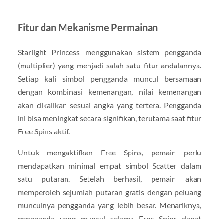
Fitur dan Mekanisme Permainan
Starlight Princess menggunakan sistem pengganda
(multiplier) yang menjadi salah satu fitur andalannya.
Setiap kali simbol pengganda muncul bersamaan
dengan kombinasi kemenangan, nilai kemenangan
akan dikalikan sesuai angka yang tertera. Pengganda
ini bisa meningkat secara signifikan, terutama saat fitur
Free Spins aktif.
Untuk mengaktifkan Free Spins, pemain perlu
mendapatkan minimal empat simbol Scatter dalam
satu putaran. Setelah berhasil, pemain akan
memperoleh sejumlah putaran gratis dengan peluang
munculnya pengganda yang lebih besar. Menariknya,
pengganda yang muncul selama Free Spins dapat