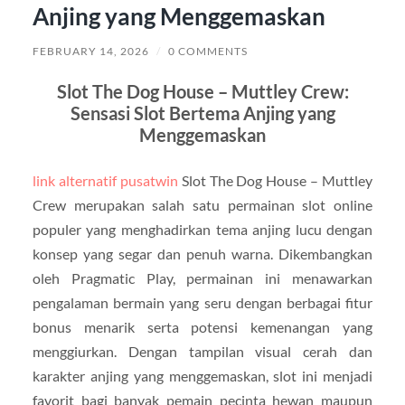
Anjing yang Menggemaskan
FEBRUARY 14, 2026
/
0 COMMENTS
Slot The Dog House – Muttley Crew:
Sensasi Slot Bertema Anjing yang
Menggemaskan
link alternatif pusatwin
Slot The Dog House – Muttley
Crew
merupakan salah satu permainan slot online
populer yang menghadirkan tema anjing lucu dengan
konsep yang segar dan penuh warna. Dikembangkan
oleh
Pragmatic Play
, permainan ini menawarkan
pengalaman bermain yang seru dengan berbagai fitur
bonus menarik serta potensi kemenangan yang
menggiurkan. Dengan tampilan visual cerah dan
karakter anjing yang menggemaskan, slot ini menjadi
favorit bagi banyak pemain pecinta hewan maupun