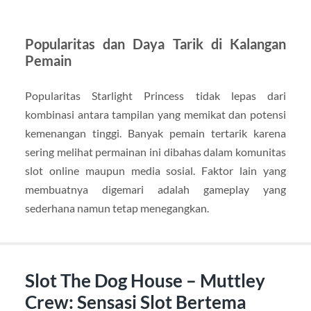
Popularitas dan Daya Tarik di Kalangan
Pemain
Popularitas Starlight Princess tidak lepas dari
kombinasi antara tampilan yang memikat dan potensi
kemenangan tinggi. Banyak pemain tertarik karena
sering melihat permainan ini dibahas dalam komunitas
slot online maupun media sosial. Faktor lain yang
membuatnya digemari adalah gameplay yang
sederhana namun tetap menegangkan.
Slot The Dog House – Muttley
Crew: Sensasi Slot Bertema