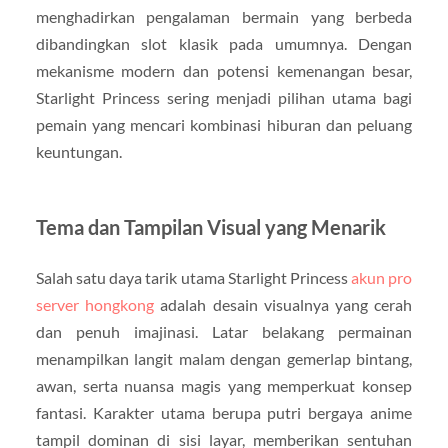
menghadirkan pengalaman bermain yang berbeda
dibandingkan slot klasik pada umumnya. Dengan
mekanisme modern dan potensi kemenangan besar,
Starlight Princess sering menjadi pilihan utama bagi
pemain yang mencari kombinasi hiburan dan peluang
keuntungan.
Tema dan Tampilan Visual yang Menarik
Salah satu daya tarik utama Starlight Princess
akun pro
server hongkong
adalah desain visualnya yang cerah
dan penuh imajinasi. Latar belakang permainan
menampilkan langit malam dengan gemerlap bintang,
awan, serta nuansa magis yang memperkuat konsep
fantasi. Karakter utama berupa putri bergaya anime
tampil dominan di sisi layar, memberikan sentuhan