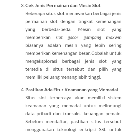
Cek Jenis Permainan dan Mesin Slot
Beberapa situs slot menawarkan berbagai jenis
permainan slot dengan tingkat kemenangan
yang berbeda-beda. Mesin slot yang
memberikan
slot gacor gampang maxwin
biasanya adalah mesin yang lebih sering
memberikan kemenangan besar. Cobalah untuk
mengeksplorasi berbagai jenis slot yang
tersedia di situs tersebut dan pilih yang
memiliki peluang menang lebih tinggi.
Pastikan Ada Fitur Keamanan yang Memadai
Situs slot terpercaya akan memiliki sistem
keamanan yang memadai untuk melindungi
data pribadi dan transaksi keuangan pemain.
Sebelum mendaftar, pastikan situs tersebut
menggunakan teknologi enkripsi SSL untuk