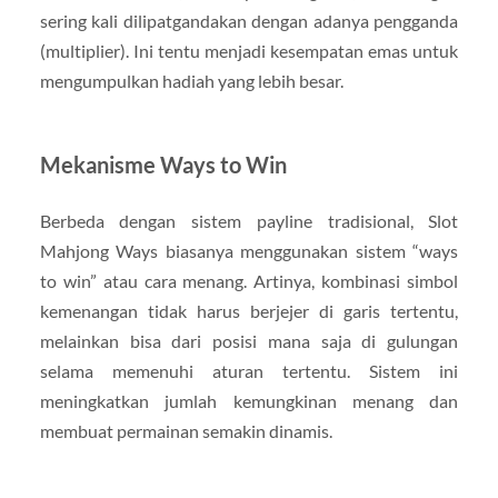
sering kali dilipatgandakan dengan adanya pengganda
(multiplier). Ini tentu menjadi kesempatan emas untuk
mengumpulkan hadiah yang lebih besar.
Mekanisme Ways to Win
Berbeda dengan sistem payline tradisional, Slot
Mahjong Ways biasanya menggunakan sistem “ways
to win” atau cara menang. Artinya, kombinasi simbol
kemenangan tidak harus berjejer di garis tertentu,
melainkan bisa dari posisi mana saja di gulungan
selama memenuhi aturan tertentu. Sistem ini
meningkatkan jumlah kemungkinan menang dan
membuat permainan semakin dinamis.