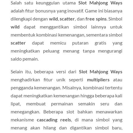
Salah satu keunggulan utama
Slot Mahjong Ways
adalah fitur bonusnya yang inovatif. Game ini biasanya
dilengkapi dengan
wild
,
scatter
, dan
free spins
. Simbol
wild
dapat menggantikan simbol lainnya untuk
membentuk kombinasi kemenangan, sementara simbol
scatter
dapat memicu putaran gratis yang
meningkatkan peluang menang tanpa mengurangi
saldo pemain.
Selain itu, beberapa versi dari
Slot Mahjong Ways
menghadirkan fitur unik seperti
multipliers
atau
pengganda kemenangan. Misalnya, kombinasi tertentu
dapat meningkatkan kemenangan hingga beberapa kali
lipat, membuat permainan semakin seru dan
menegangkan. Beberapa slot bahkan menawarkan
mekanisme
cascading reels
, di mana simbol yang
menang akan hilang dan digantikan simbol baru,