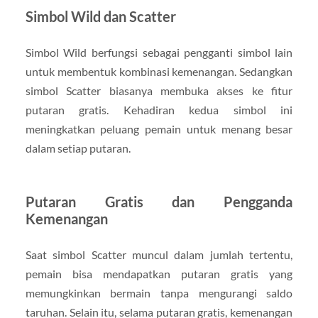
Simbol Wild dan Scatter
Simbol Wild berfungsi sebagai pengganti simbol lain
untuk membentuk kombinasi kemenangan. Sedangkan
simbol Scatter biasanya membuka akses ke fitur
putaran gratis. Kehadiran kedua simbol ini
meningkatkan peluang pemain untuk menang besar
dalam setiap putaran.
Putaran Gratis dan Pengganda
Kemenangan
Saat simbol Scatter muncul dalam jumlah tertentu,
pemain bisa mendapatkan putaran gratis yang
memungkinkan bermain tanpa mengurangi saldo
taruhan. Selain itu, selama putaran gratis, kemenangan