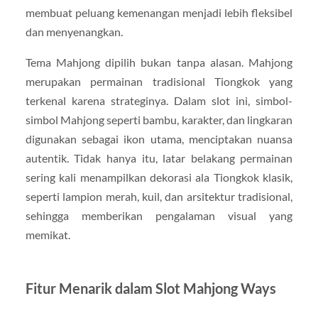
membuat peluang kemenangan menjadi lebih fleksibel
dan menyenangkan.
Tema Mahjong dipilih bukan tanpa alasan. Mahjong
merupakan permainan tradisional Tiongkok yang
terkenal karena strateginya. Dalam slot ini, simbol-
simbol Mahjong seperti bambu, karakter, dan lingkaran
digunakan sebagai ikon utama, menciptakan nuansa
autentik. Tidak hanya itu, latar belakang permainan
sering kali menampilkan dekorasi ala Tiongkok klasik,
seperti lampion merah, kuil, dan arsitektur tradisional,
sehingga memberikan pengalaman visual yang
memikat.
Fitur Menarik dalam Slot Mahjong Ways