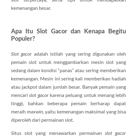
kemenangan besar.
Apa Itu Slot Gacor dan Kenapa Begitu
Populer?
Slot gacor
adalah istilah yang sering digunakan oleh
pemain slot untuk menggambarkan mesin slot yang
sedang dalam kondisi “panas” atau sering memberikan
kemenangan. Mesin ini sering kali memberikan hadiah
atau jackpot dalam jumlah besar. Banyak pemain yang
mencari
slot gacor
karena peluang untuk menang lebih
tinggi, bahkan beberapa pemain berharap dapat
meraih
maxwin
, yaitu kemenangan maksimal yang bisa
diperoleh dari permainan slot.
Situs slot yang menawarkan permainan
slot gacor