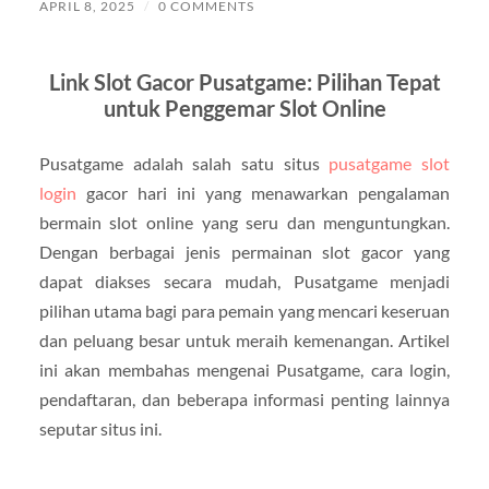
APRIL 8, 2025
/
0 COMMENTS
Link Slot Gacor Pusatgame: Pilihan Tepat
untuk Penggemar Slot Online
Pusatgame adalah salah satu situs
pusatgame slot
login
gacor hari ini
yang menawarkan pengalaman
bermain slot online yang seru dan menguntungkan.
Dengan berbagai jenis permainan slot gacor yang
dapat diakses secara mudah, Pusatgame menjadi
pilihan utama bagi para pemain yang mencari keseruan
dan peluang besar untuk meraih kemenangan. Artikel
ini akan membahas mengenai Pusatgame, cara login,
pendaftaran, dan beberapa informasi penting lainnya
seputar situs ini.