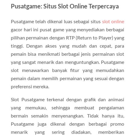
Pusatgame: Situs Slot Online Terpercaya
Pusatgame telah dikenal luas sebagai situs
slot online
gacor hari ini
pusat game yang menyediakan berbagai
pilihan permainan dengan RTP (Return to Player) yang
tinggi. Dengan akses yang mudah dan cepat, para
pemain bisa menikmati berbagai jenis permainan slot
yang sangat menarik dan menguntungkan. Pusatgame
slot menawarkan banyak fitur yang memudahkan
pemain dalam memilih permainan yang sesuai dengan
preferensi mereka.
Slot Pusatgame terkenal dengan grafik dan animasi
yang memukau, sehingga membuat pengalaman
bermain semakin menyenangkan. Tidak hanya itu,
Pusatgame juga dikenal dengan berbagai promo
menarik yang sering diadakan, memberikan