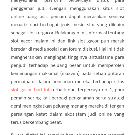
penggemar judi. Dengan menggunakan situs slot
online uang asli, pemain dapat merasakan sensasi
menarik dari berbagai jenis mesin slot yang diklaim
sebagai slot tergacor. Belakangan ini, informasi tentang
slot gacor malam ini dan link slot gacor pun marak
beredar di media sosial dan forum diskusi. Hal ini tidak
mengherankan mengingat tingginya antusiasme para
penjudi terhadap peluang besar untuk memperoleh
kemenangan maksimal (maxwin) pada setiap putaran
permainan. Dalam pencarian mereka terhadap situs
slot gacor hari ini
terbaik dan terpercaya no 1, para
pemain sering kali berbagi pengalaman serta strategi
demi meningkatkan peluang menang mereka di tengah
persaingan ketat dalam ekosistem judi online yang
terus berkembang pesat.
Di era digital ini, semakin banyak orang yang mencari