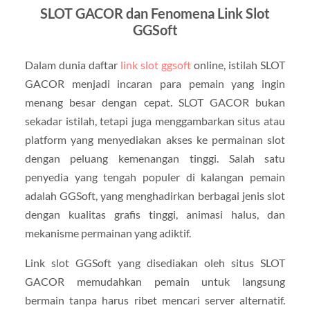
SLOT GACOR dan Fenomena Link Slot
GGSoft
Dalam dunia daftar
link slot ggsoft
online, istilah SLOT
GACOR menjadi incaran para pemain yang ingin
menang besar dengan cepat. SLOT GACOR bukan
sekadar istilah, tetapi juga menggambarkan situs atau
platform yang menyediakan akses ke permainan slot
dengan peluang kemenangan tinggi. Salah satu
penyedia yang tengah populer di kalangan pemain
adalah GGSoft, yang menghadirkan berbagai jenis slot
dengan kualitas grafis tinggi, animasi halus, dan
mekanisme permainan yang adiktif.
Link slot GGSoft yang disediakan oleh situs SLOT
GACOR memudahkan pemain untuk langsung
bermain tanpa harus ribet mencari server alternatif.