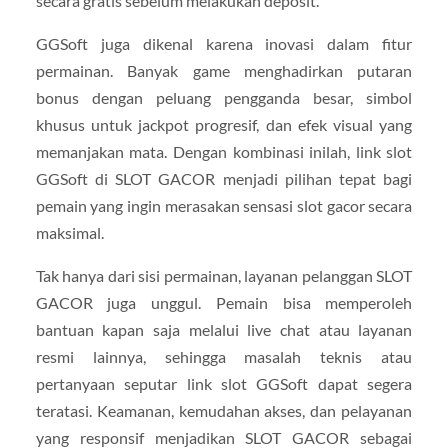
secara gratis sebelum melakukan deposit.
GGSoft juga dikenal karena inovasi dalam fitur
permainan. Banyak game menghadirkan putaran
bonus dengan peluang pengganda besar, simbol
khusus untuk jackpot progresif, dan efek visual yang
memanjakan mata. Dengan kombinasi inilah, link slot
GGSoft di SLOT GACOR menjadi pilihan tepat bagi
pemain yang ingin merasakan sensasi slot gacor secara
maksimal.
Tak hanya dari sisi permainan, layanan pelanggan SLOT
GACOR juga unggul. Pemain bisa memperoleh
bantuan kapan saja melalui live chat atau layanan
resmi lainnya, sehingga masalah teknis atau
pertanyaan seputar link slot GGSoft dapat segera
teratasi. Keamanan, kemudahan akses, dan pelayanan
yang responsif menjadikan SLOT GACOR sebagai