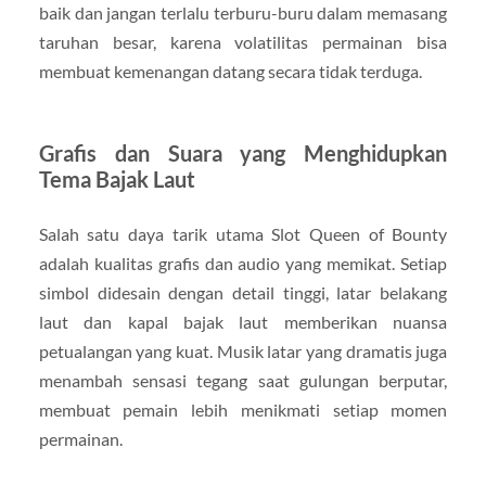
baik dan jangan terlalu terburu-buru dalam memasang
taruhan besar, karena volatilitas permainan bisa
membuat kemenangan datang secara tidak terduga.
Grafis dan Suara yang Menghidupkan
Tema Bajak Laut
Salah satu daya tarik utama Slot Queen of Bounty
adalah kualitas grafis dan audio yang memikat. Setiap
simbol didesain dengan detail tinggi, latar belakang
laut dan kapal bajak laut memberikan nuansa
petualangan yang kuat. Musik latar yang dramatis juga
menambah sensasi tegang saat gulungan berputar,
membuat pemain lebih menikmati setiap momen
permainan.