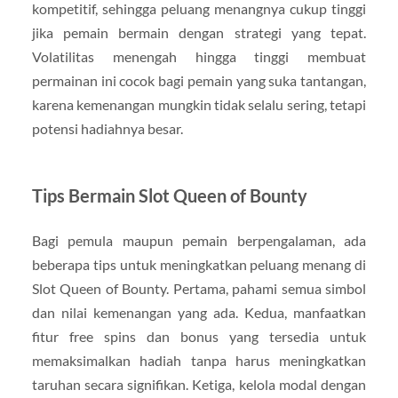
kompetitif, sehingga peluang menangnya cukup tinggi
jika pemain bermain dengan strategi yang tepat.
Volatilitas menengah hingga tinggi membuat
permainan ini cocok bagi pemain yang suka tantangan,
karena kemenangan mungkin tidak selalu sering, tetapi
potensi hadiahnya besar.
Tips Bermain Slot Queen of Bounty
Bagi pemula maupun pemain berpengalaman, ada
beberapa tips untuk meningkatkan peluang menang di
Slot Queen of Bounty. Pertama, pahami semua simbol
dan nilai kemenangan yang ada. Kedua, manfaatkan
fitur free spins dan bonus yang tersedia untuk
memaksimalkan hadiah tanpa harus meningkatkan
taruhan secara signifikan. Ketiga, kelola modal dengan