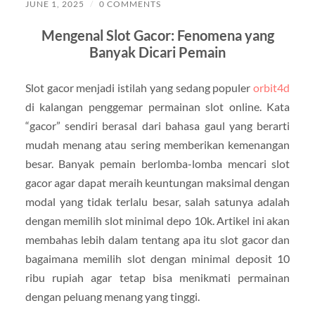
JUNE 1, 2025
/
0 COMMENTS
Mengenal Slot Gacor: Fenomena yang
Banyak Dicari Pemain
Slot gacor menjadi istilah yang sedang populer
orbit4d
di kalangan penggemar permainan slot online. Kata
“gacor” sendiri berasal dari bahasa gaul yang berarti
mudah menang atau sering memberikan kemenangan
besar. Banyak pemain berlomba-lomba mencari slot
gacor agar dapat meraih keuntungan maksimal dengan
modal yang tidak terlalu besar, salah satunya adalah
dengan memilih slot minimal depo 10k. Artikel ini akan
membahas lebih dalam tentang apa itu slot gacor dan
bagaimana memilih slot dengan minimal deposit 10
ribu rupiah agar tetap bisa menikmati permainan
dengan peluang menang yang tinggi.