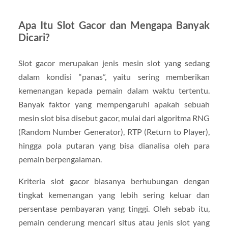
Apa Itu Slot Gacor dan Mengapa Banyak
Dicari?
Slot gacor merupakan jenis mesin slot yang sedang
dalam kondisi “panas”, yaitu sering memberikan
kemenangan kepada pemain dalam waktu tertentu.
Banyak faktor yang mempengaruhi apakah sebuah
mesin slot bisa disebut gacor, mulai dari algoritma RNG
(Random Number Generator), RTP (Return to Player),
hingga pola putaran yang bisa dianalisa oleh para
pemain berpengalaman.
Kriteria slot gacor biasanya berhubungan dengan
tingkat kemenangan yang lebih sering keluar dan
persentase pembayaran yang tinggi. Oleh sebab itu,
pemain cenderung mencari situs atau jenis slot yang