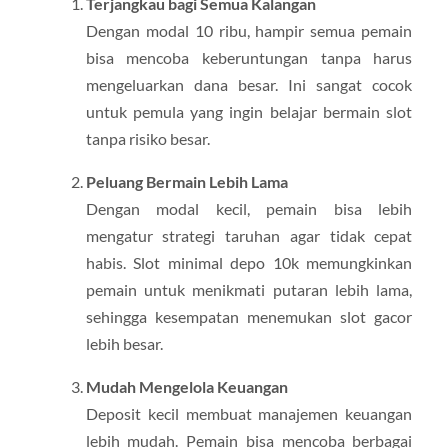
Terjangkau bagi Semua Kalangan
Dengan modal 10 ribu, hampir semua pemain
bisa mencoba keberuntungan tanpa harus
mengeluarkan dana besar. Ini sangat cocok
untuk pemula yang ingin belajar bermain slot
tanpa risiko besar.
Peluang Bermain Lebih Lama
Dengan modal kecil, pemain bisa lebih
mengatur strategi taruhan agar tidak cepat
habis. Slot minimal depo 10k memungkinkan
pemain untuk menikmati putaran lebih lama,
sehingga kesempatan menemukan slot gacor
lebih besar.
Mudah Mengelola Keuangan
Deposit kecil membuat manajemen keuangan
lebih mudah. Pemain bisa mencoba berbagai